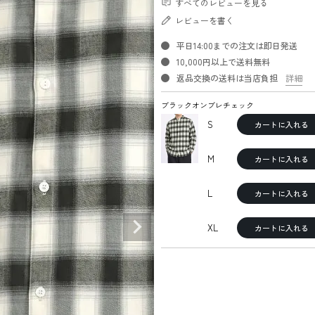
すべてのレビューを見る
レビューを書く
平日14:00までの注文は即日発送
10,000円以上で送料無料
返品交換の送料は当店負担
詳細
ブラックオンブレチェック
S
カートに入れる
M
カートに入れる
L
カートに入れる
XL
カートに入れる