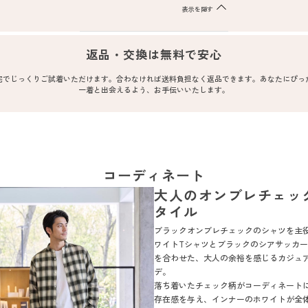
表示を隠す
返品・交換は無料で安心
宅でじっくりご試着いただけます。合わなければ送料負担なく返品できます。あなたにぴっ
一着と出会えるよう、お手伝いいたします。
コーディネート
大人のオンブレチェッ
タイル
ブラックオンブレチェックのシャツを主
ワイトTシャツとブラックのシアサッカ
を合わせた、大人の余裕を感じるカジュ
デ。
落ち着いたチェック柄がコーディネート
存在感を与え、インナーのホワイトが全