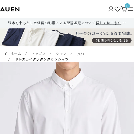
0
熊本を中心とした地震の影響による配送遅延について
詳しくはこちら
ホーム
トップス
シャツ
長袖
ドレスライクボタンダウンシャツ