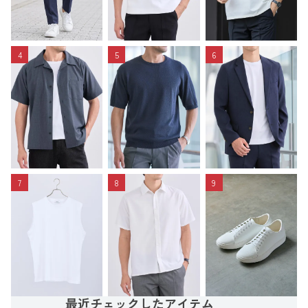
4
5
6
7
8
9
最近チェックしたアイテム