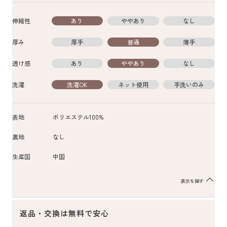
伸縮性
あり
ややあり
なし
厚み
厚手
普通
薄手
透け感
あり
ややあり
なし
洗濯
洗濯OK
ネット使用
手洗いのみ
表地
ポリエステル100%
裏地
なし
生産国
中国
表示を隠す
返品・交換は無料で安心