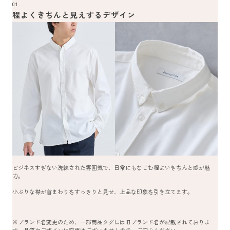
01.
程よくきちんと見えするデザイン
ビジネスすぎない洗練された雰囲気で、日常にもなじむ程よいきちんと感が魅
力。
小ぶりな襟が首まわりをすっきりと見せ、上品な印象を引き立てます。
※ブランド名変更のため、一部商品タグには旧ブランド名が記載されておりま
す。品質やデザインに変更はございませんので、ご安心ください。