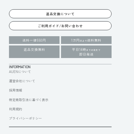
返品交換について
ご利用ガイド/お問い合わせ
送料一律550円
1万円
送料無料
以上で
返品交換無料
平日14時
までの注文で
即日発送
INFORMATION
AUENについて
運営会社について
採用情報
特定商取引法に基づく表示
利用規約
プライバシーポリシー