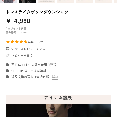
ドレスライクボタンダウンシャツ
¥
4,990
[
50
ポイント進呈 ]
商品番号
ts2667
4.44
52
すべてのレビューを見る
レビューを書く
平日14:00までの注文は即日発送
10,000円以上で送料無料
返品交換の送料は当店負担
詳細
アイテム説明