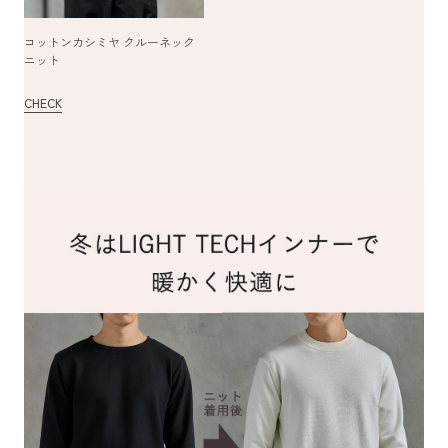
コットンカシミヤ クルーネック
ニット
CHECK