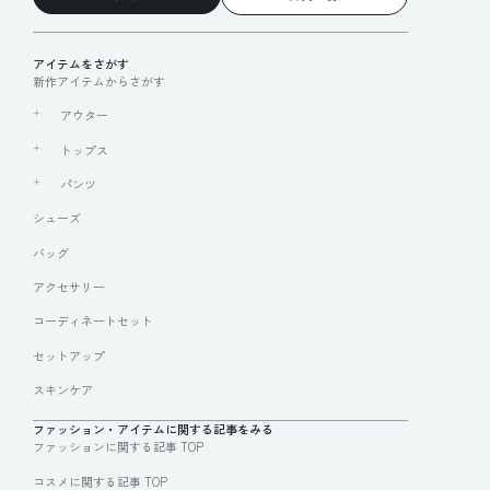
アイテムをさがす
新作アイテムからさがす
アウター
トップス
パンツ
シューズ
バッグ
アクセサリー
コーディネートセット
セットアップ
スキンケア
ファッション・アイテムに関する記事をみる
ファッションに関する記事 TOP
コスメに関する記事 TOP