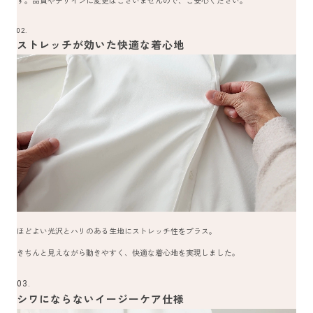
02.
ストレッチが効いた快適な着心地
ほどよい光沢とハリのある生地にストレッチ性をプラス。
きちんと見えながら動きやすく、快適な着心地を実現しました。
03.
シワにならないイージーケア仕様