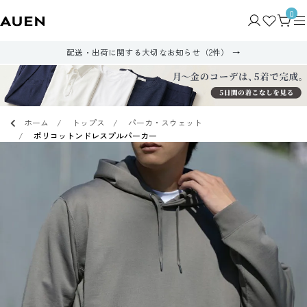
0
配送・出荷に関する大切なお知らせ（2件）
ホーム
トップス
パーカ・スウェット
ポリコットンドレスプルパーカー