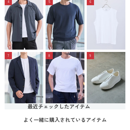
4
5
6
7
8
9
最近チェックしたアイテム
よく一緒に購入されているアイテム