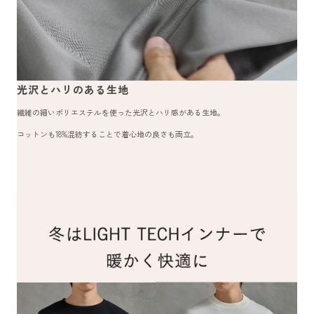
光沢とハリのある生地
繊維の細いポリエステルを使った光沢とハリ感がある生地。
コットンも18%混紡することで着心地の良さも両立。