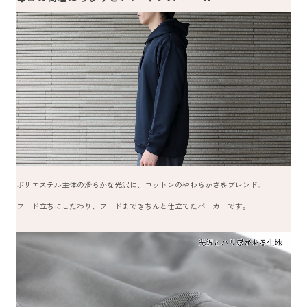
ポリエステル主体の滑らかな光沢に、コットンのやわらかさをブレンド。
フード立ちにこだわり、フードまできちんと仕立てたパーカーです。