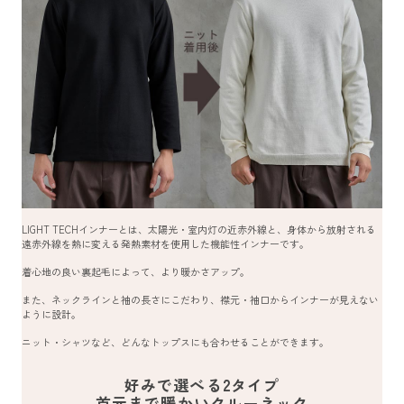
LIGHT TECHインナーとは、太陽光・室内灯の近赤外線と、身体から放射される
遠赤外線を熱に変える発熱素材を使用した機能性インナーです。
着心地の良い裏起毛によって、より暖かさアップ。
また、ネックラインと袖の長さにこだわり、襟元・袖口からインナーが見えない
ように設計。
ニット・シャツなど、どんなトップスにも合わせることができます。
好みで選べる2タイプ
首元まで暖かいクルーネック