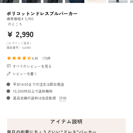
ポリコットンドレスプルパーカー
通常価格
¥
5,990
のところ
¥
2,990
[
30
ポイント進呈 ]
商品番号
tp2061
4.49
175
すべてのレビューを見る
レビューを書く
平日14:00までの注文は即日発送
10,000円以上で送料無料
返品交換の送料は当店負担
詳細
アイテム説明
毎日の街着にちょうどいい“ドレス”パーカー