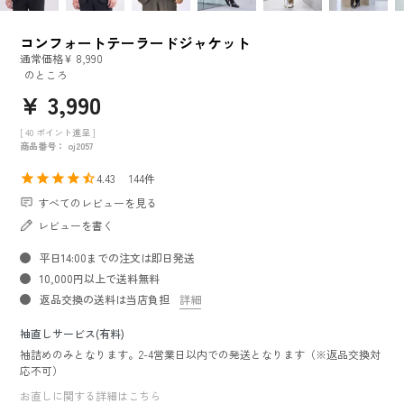
コンフォートテーラードジャケット
通常価格
¥
8,990
のところ
¥
3,990
[
40
ポイント進呈 ]
商品番号
oj2057
4.43
144
すべてのレビューを見る
レビューを書く
平日14:00までの注文は即日発送
10,000円以上で送料無料
返品交換の送料は当店負担
詳細
袖直しサービス(有料)
袖詰めのみとなります。2-4営業日以内での発送となります（※返品交換対
応不可）
お直しに関する詳細はこちら