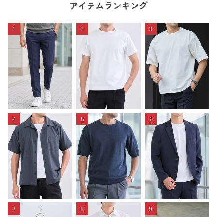
アイテムランキング
1
2
3
4
5
6
7
8
9