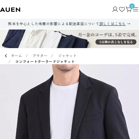
0
熊本を中心とした地震の影響による配送遅延について
詳しくはこちら
ホーム
アウター
ジャケット
コンフォートテーラードジャケット