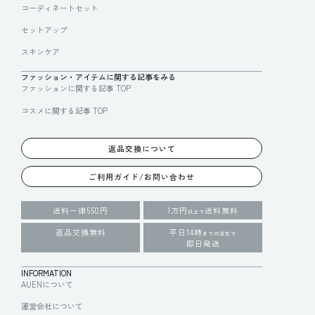
コーディネートセット
セットアップ
スキンケア
ファッション・アイテムに関する記事をみる
ファッションに関する記事 TOP
コスメに関する記事 TOP
返品交換について
ご利用ガイド/お問い合わせ
送料一律550円
1万円
送料無料
以上で
返品交換無料
平日14時
までの注文で
即日発送
INFORMATION
AUENについて
運営会社について