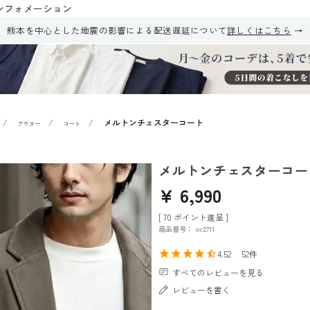
ンフォメーション
熊本を中心とした地震の影響による配送遅延について
詳しくはこちら
メルトンチェスターコート
アウター
コート
メルトンチェスターコー
¥
6,990
[
70
ポイント進呈 ]
商品番号
oc2711
4.52
52
すべてのレビューを見る
レビューを書く