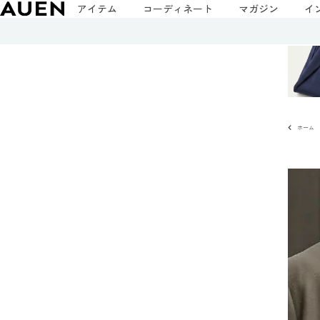
アイテム
コーディネート
マガジン
イ
ホーム