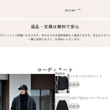
表示を隠す
返品・交換は無料で安心
宅でじっくりご試着いただけます。あわなければ送料負担なく返品できます。あなたにぴっ
一着と出会えるよう、お手伝いいたします。
コーディネート
ハイゲージシルクニット
CHECK
LIGHT TECHインナーTシャツ
CHECK