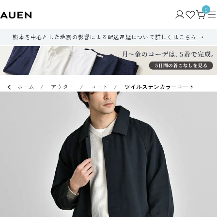
0
熊本を中心とした地震の影響による配送遅延について
詳しくはこちら
ホーム
アウター
コート
ツイルステンカラーコート