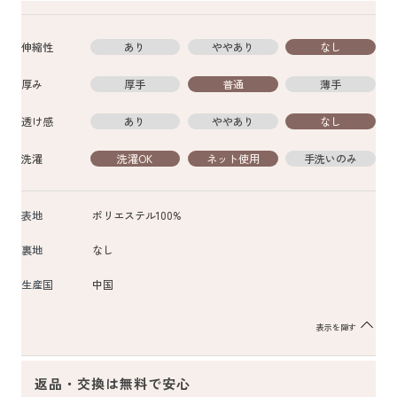
伸縮性
あり
ややあり
なし
厚み
厚手
普通
薄手
透け感
あり
ややあり
なし
洗濯
洗濯OK
ネット使用
手洗いのみ
表地
ポリエステル100%
裏地
なし
生産国
中国
表示を隠す
返品・交換は無料で安心