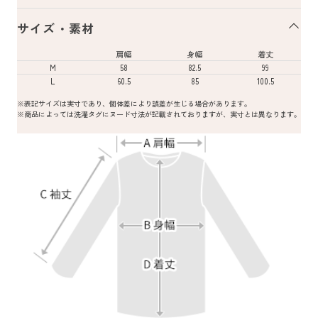
サイズ・素材
肩幅
身幅
着丈
M
58
82.5
99
L
60.5
85
100.5
※表記サイズは実寸であり、個体差により誤差が生じる場合があります。
※商品によっては洗濯タグにヌード寸法が記載されておりますが、実寸とは異なります。