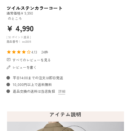
ツイルステンカラーコート
通常価格
¥
9,990
のところ
¥
4,990
[
50
ポイント進呈 ]
商品番号
oc2335
4.13
24
すべてのレビューを見る
レビューを書く
平日14:00までの注文は即日発送
10,000円以上で送料無料
返品交換の送料は当店負担
詳細
アイテム説明