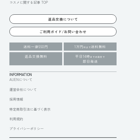
コスメに関する記事 TOP
返品交換について
ご利用ガイド/お問い合わせ
送料一律550円
1万円
送料無料
以上で
返品交換無料
平日14時
までの注文で
即日発送
INFORMATION
AUENについて
運営会社について
採用情報
特定商取引法に基づく表示
利用規約
プライバシーポリシー