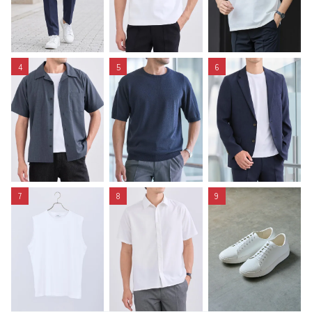
4
5
6
7
8
9