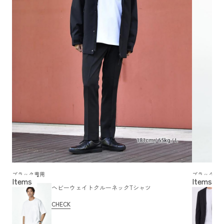
ブラック着用
ブラック着
ヘビーウェイトクルーネックTシャツ
CHECK