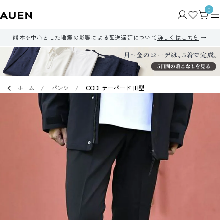
0
熊本を中心とした地震の影響による配送遅延について
詳しくはこちら
ホーム
パンツ
CODEテーパード 旧型