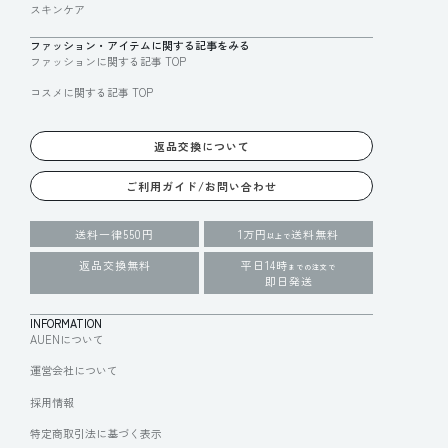
スキンケア
ファッション・アイテムに関する記事をみる
ファッションに関する記事 TOP
コスメに関する記事 TOP
返品交換について
ご利用ガイド/お問い合わせ
送料一律550円
1万円
送料無料
以上で
返品交換無料
平日14時
までの注文で
即日発送
INFORMATION
AUENについて
運営会社について
採用情報
特定商取引法に基づく表示