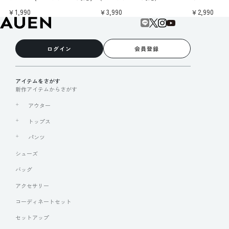
￥1,990
￥3,990
￥2,990
ログイン
会員登録
アイテムをさがす
新作アイテムからさがす
アウター
トップス
パンツ
シューズ
バッグ
アクセサリー
コーディネートセット
セットアップ