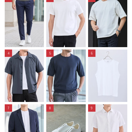
4
5
6
7
8
9