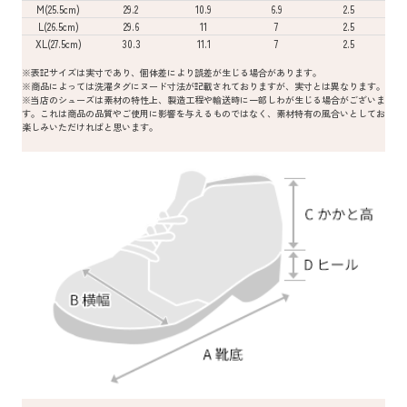
M(25.5cm)
29.2
10.9
6.9
2.5
L(26.5cm)
29.6
11
7
2.5
XL(27.5cm)
30.3
11.1
7
2.5
※表記サイズは実寸であり、個体差により誤差が生じる場合があります。
※商品によっては洗濯タグにヌード寸法が記載されておりますが、実寸とは異なります。
※当店のシューズは素材の特性上、製造工程や輸送時に一部しわが生じる場合がございま
す。これは商品の品質やご使用に影響を与えるものではなく、素材特有の風合いとしてお
楽しみいただければと思います。