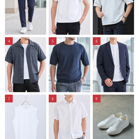
4
5
6
7
8
9