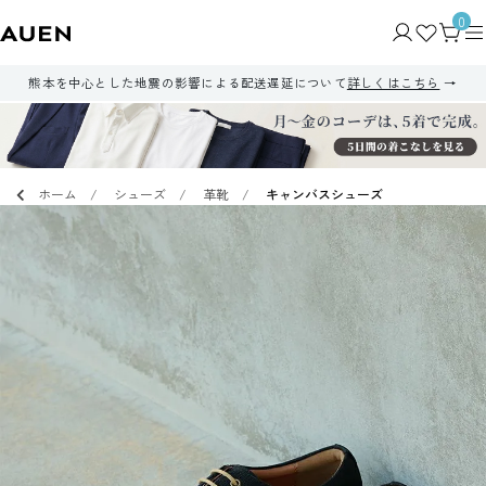
0
熊本を中心とした地震の影響による配送遅延について
詳しくはこちら
ホーム
シューズ
革靴
キャンバスシューズ