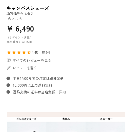
キャンバスシューズ
通常価格
¥
7,490
のところ
¥
6,490
[
65
ポイント進呈 ]
商品番号
as0500
4.45
537
すべてのレビューを見る
レビューを書く
平日14:00までの注文は即日発送
10,000円以上で送料無料
返品交換の送料は当店負担
詳細