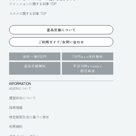
ファッションに関する記事 TOP
コスメに関する記事 TOP
返品交換について
ご利用ガイド/お問い合わせ
送料一律550円
1万円
送料無料
以上で
返品交換無料
平日14時
までの注文で
即日発送
INFORMATION
AUENについて
運営会社について
採用情報
特定商取引法に基づく表示
利用規約
プライバシーポリシー