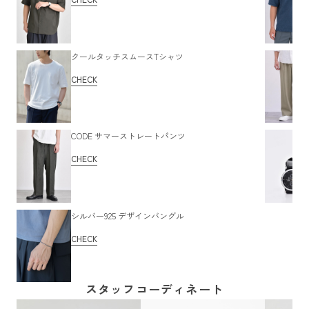
クールタッチスムースTシャツ
CHECK
CODE サマーストレートパンツ
CHECK
シルバー925 デザインバングル
CHECK
スタッフコーディネート