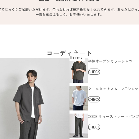
宅でじっくりご試着いただけます。合わなければ送料負担なく返品できます。あなたにぴっ
一着と出会えるよう、お手伝いいたします。
コーディネート
半袖オープンカラーシャツ
CHECK
クールタッチスムースTシャツ
CHECK
CODE サマーストレートパン
CHECK