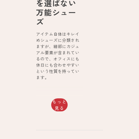
を選ばない
万能シュー
ズ
アイテム自体はキレイ
めシューズに分類され
ますが、細部にカジュ
アル要素が含まれてい
るので、オフィスにも
休日にも合わせやすい
という性質を持ってい
ます。
もっと
見る