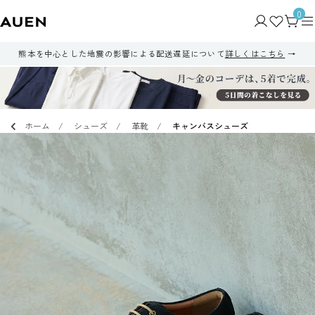
0
熊本を中心とした地震の影響による配送遅延について
詳しくはこちら
ホーム
シューズ
革靴
キャンバスシューズ