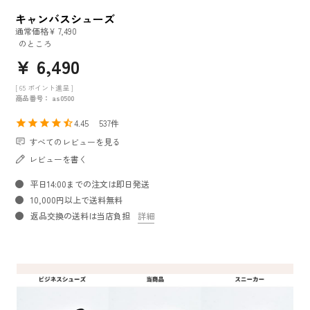
キャンバスシューズ
通常価格
¥
7,490
のところ
¥
6,490
[
65
ポイント進呈 ]
商品番号
as0500
4.45
537
すべてのレビューを見る
レビューを書く
平日14:00までの注文は即日発送
10,000円以上で送料無料
返品交換の送料は当店負担
詳細