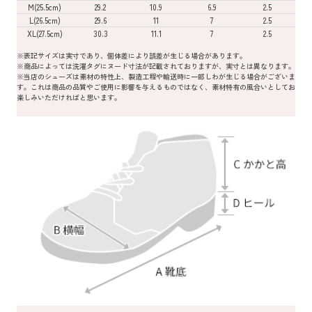
M(25.5cm)
29.2
10.9
6.9
2.5
L(26.5cm)
29.6
11
7
2.5
XL(27.5cm)
30.3
11.1
7
2.5
※表記サイズは実寸であり、個体差により誤差が生じる場合があります。
※商品によっては洗濯タグにヌード寸法が記載されておりますが、実寸とは異なります。
※当店のシューズは素材の特性上、製造工程や輸送時に一部しわが生じる場合がございま
す。これは商品の品質やご使用に影響を与えるものではなく、素材特有の風合いとしてお
楽しみいただければと思います。