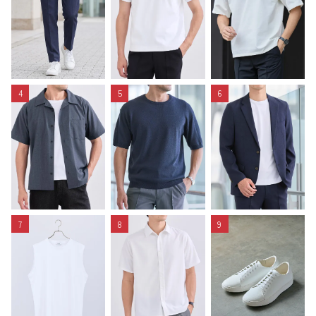
4
5
6
7
8
9