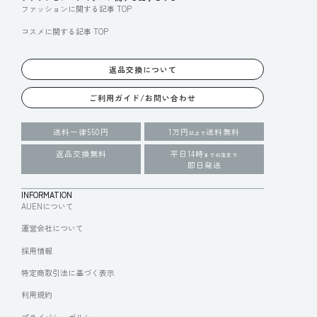
ファッションに関する記事 TOP
コスメに関する記事 TOP
返品交換について
ご利用ガイド/お問い合わせ
送料一律550円
1万円
送料無料
以上で
返品交換無料
平日14時
までの注文で
即日発送
INFORMATION
AUENについて
運営会社について
採用情報
特定商取引法に基づく表示
利用規約
プライバシーポリシー