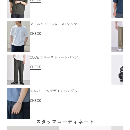
クールタッチスムースTシャツ
CHECK
CODE サマーストレートパンツ
CHECK
シルバー925 デザインバングル
CHECK
スタッフコーディネート