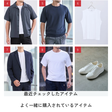
4
5
6
7
8
9
最近チェックしたアイテム
よく一緒に購入されているアイテム