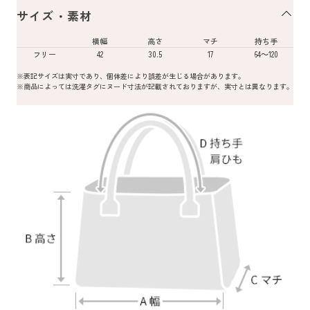
サイズ・素材
横幅
高さ
マチ
持ち手
フリー
42
30.5
17
64～120
※表記サイズは実寸であり、個体差により誤差が生じる場合があります。
※商品によっては洗濯タグにヌード寸法が記載されておりますが、実寸とは異なります。