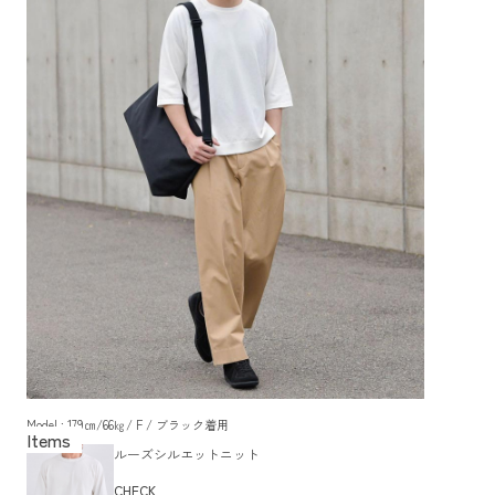
Model : 179㎝/66㎏/ F / ブラック着用
ルーズシルエットニット
CHECK