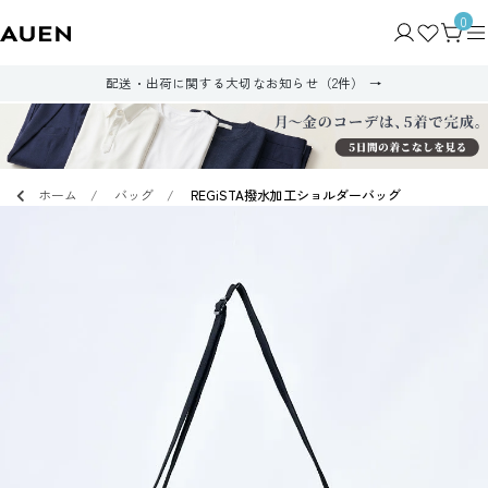
0
配送・出荷に関する大切なお知らせ（2件）
ホーム
バッグ
REGiSTA撥水加工ショルダーバッグ