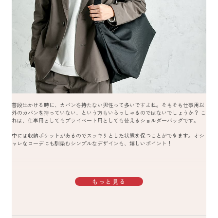
普段出かける時に、カバンを持たない男性って多いですよね。そもそも仕事用以
外のカバンを持っていない、という方もいらっしゃるのではないでしょうか？ こ
れは、仕事用としてもプライベート用としても使えるショルダーバッグです。
中には収納ポケットがあるのでスッキリとした状態を保つことができます。オシ
ャレなコーデにも馴染むシンプルなデザインも、嬉しいポイント！
もっと見る