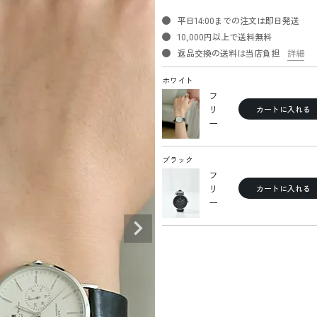
平日14:00までの注文は即日発送
10,000円以上で送料無料
返品交換の送料は当店負担
詳細
ホワイト
フ
リ
カートに入れる
ー
ブラック
フ
リ
カートに入れる
ー