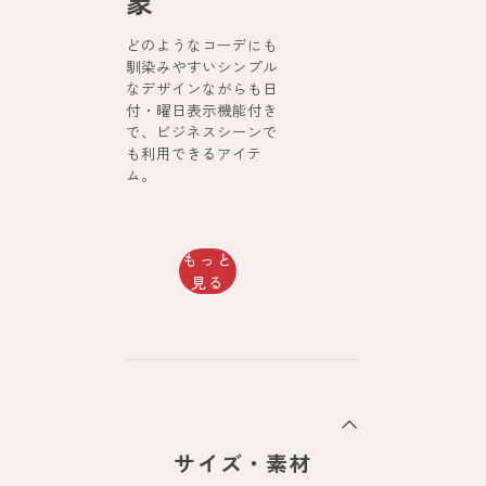
象
どのようなコーデにも
馴染みやすいシンプル
なデザインながらも日
付・曜日表示機能付き
で、ビジネスシーンで
も利用できるアイテ
ム。
もっと
見る
サイズ・素材