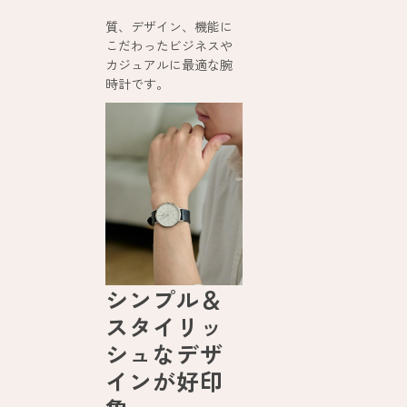
質、デザイン、機能に
こだわったビジネスや
カジュアルに最適な腕
時計です。
シンプル＆
スタイリッ
シュなデザ
インが好印