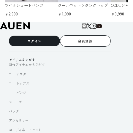
ツイルショートパンツ
クールコットンタンクトップ
CODEジャ
￥2,990
￥1,990
￥3,990
ログイン
会員登録
アイテムをさがす
新作アイテムからさがす
アウター
トップス
パンツ
シューズ
バッグ
アクセサリー
コーディネートセット