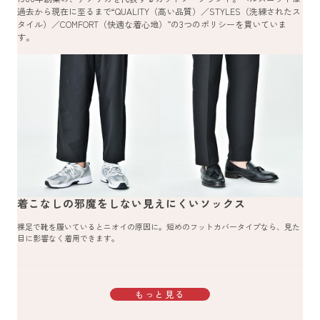
過去から現在に至るまで“QUALITY（高い品質）／STYLES（洗練されたス
タイル）／COMFORT（快適な着心地）”の3つのポリシーを貫いていま
す。
着こなしの邪魔をしない見えにくいソックス
裸足で靴を履いているとニオイの原因に。短めのフットカバータイプなら、見た
目に影響なく着用できます。
もっと見る