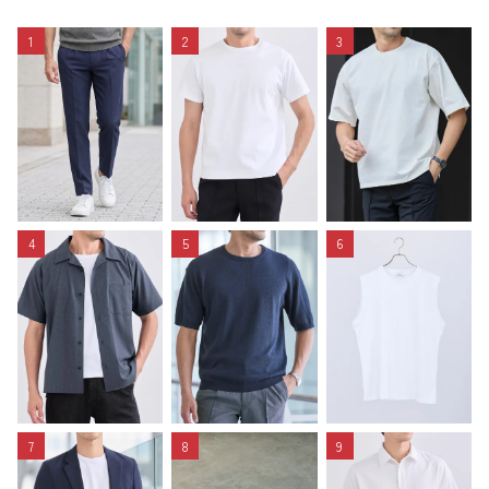
1
2
3
4
5
6
7
8
9