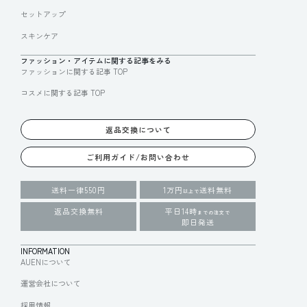
セットアップ
スキンケア
ファッション・アイテムに関する記事をみる
ファッションに関する記事 TOP
コスメに関する記事 TOP
返品交換について
ご利用ガイド/お問い合わせ
送料一律550円
1万円
送料無料
以上で
返品交換無料
平日14時
までの注文で
即日発送
INFORMATION
AUENについて
運営会社について
採用情報