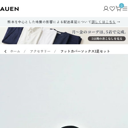
0
熊本を中心とした地震の影響による配送遅延について
詳しくはこちら
ホーム
アクセサリー
フットカバーソックス3足セット