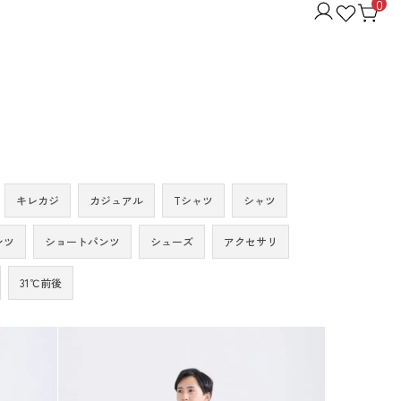
0
キレカジ
カジュアル
Tシャツ
シャツ
ンツ
ショートパンツ
シューズ
アクセサリ
31℃前後