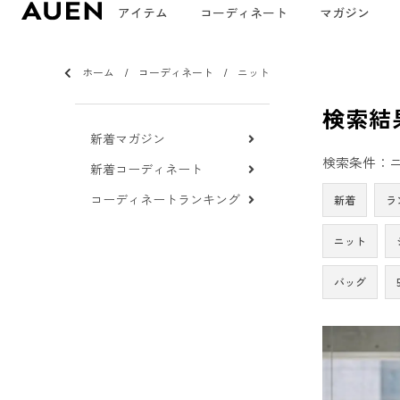
アイテム
コーディネート
マガジン
ホーム
コーディネート
ニット
検索結
新着マガジン
検索条件：
新着コーディネート
コーディネートランキング
新着
ラ
ニット
バッグ