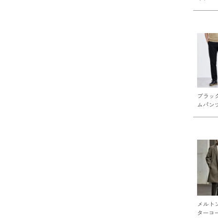
ブラッ
ムパンツ
メルト
ターコ