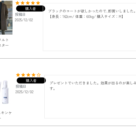
購入者
ブラックのコートが欲しかったので､即買いしました。
投稿日
【身長：162cm/ 体重：60kg/ 購入サイズ：M】
2025/12/02
メルト
スター
購入者
プレゼントでいただきました。効果が出るのが楽し
投稿日
2025/12/02
 スキンケ
ト