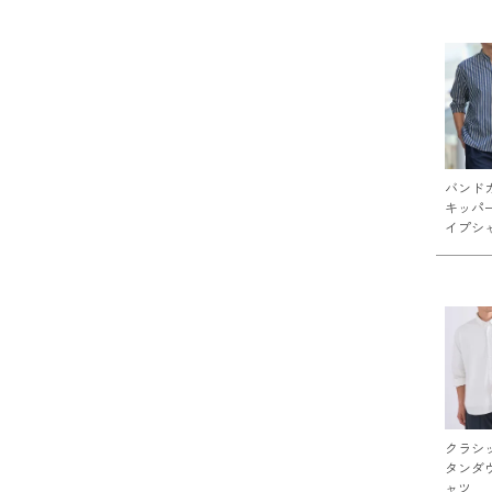
バンド
キッパ
イプシ
クラシ
タンダ
ャツ