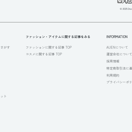
© 2025 Draf
す
ファッション・アイテムに関する記事をみる
INFORMATION
らさがす
ファッションに関する記事 TOP
AUENについて
コスメに関する記事 TOP
運営会社につい
採用情報
特定商取引法に
利用規約
プライバシーポ
セット