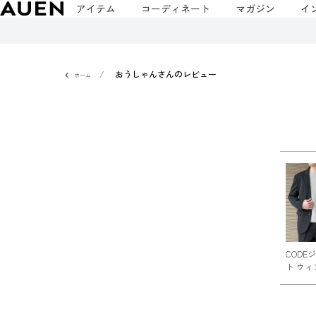
アイテム
コーディネート
マガジン
イ
おうしゃんさんのレビュー
ホーム
CODE
ト ウィ