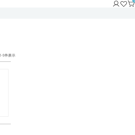
1
-
9
件表示