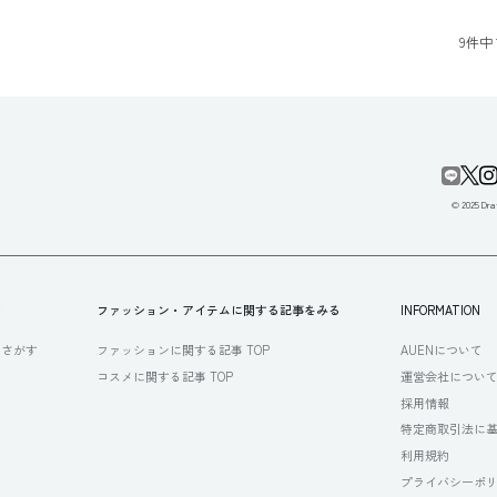
9
件中
© 2025 Draf
す
ファッション・アイテムに関する記事をみる
INFORMATION
らさがす
ファッションに関する記事 TOP
AUENについて
コスメに関する記事 TOP
運営会社につい
採用情報
特定商取引法に
利用規約
プライバシーポ