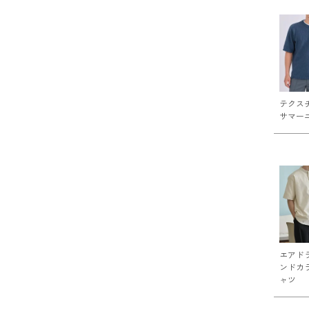
テクス
サマー
エアドラ
ンドカ
ャツ