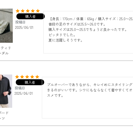
購入者
【身長：170cm / 体重：65kg / 購入サイズ：25.0〜25.
投稿日
普段の足のサイズは25.5〜26.0です。

2025/06/01
購入サイズは25.0〜25.5でちょうど良かったです。

ピッタリでした。

ーティリ
ンダル
購入者
プルオーバーでありながら、キレイめにスタイリング
投稿日
きるのがいいです。シワにもならなくて着やすくてオ
2025/06/01
スメです。
パード
ャツ