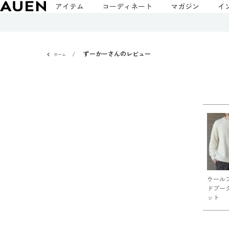
アイテム
コーディネート
マガジン
イ
ずーかーさんのレビュー
ホーム
ウール
ドブー
ット