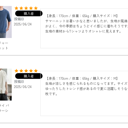
購入者
【身長：170cm / 体重：65kg / 購入サイズ：M】

投稿日
サマーニットは暑いかなと思いましたが、生地が風通
2025/06/24
がよく、今の季節はちょうどイイ感じに着れそうです
生地の素材からTシャツよりオシャレに見えます。
チャー
ニット
購入者
【身長：170cm / 体重：65kg / 購入サイズ：M】

投稿日
生地が涼しさを感じられるものになってます。サイズ
2025/06/24
ゆったりしたトレンド感があるので夏に活躍しそうな
枚です。
イ バ
ラーシ