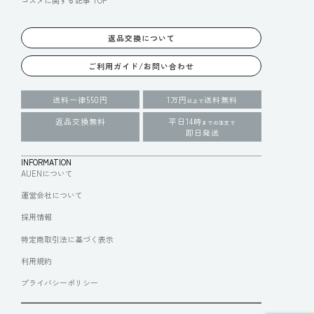
返品交換について
ご利用ガイド/お問い合わせ
送料一律550円
1万円
送料無料
以上で
返品交換無料
平日14時
までの注文で
即日発送
INFORMATION
AUENについて
運営会社について
採用情報
特定商取引法に基づく表示
利用規約
プライバシーポリシー