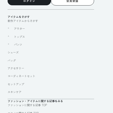
ログイン
会員登録
アイテムをさがす
新作アイテムからさがす
アウター
トップス
パンツ
シューズ
バッグ
アクセサリー
コーディネートセット
セットアップ
スキンケア
ファッション・アイテムに関する記事をみる
ファッションに関する記事 TOP
コスメに関する記事 TOP