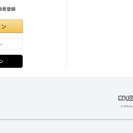
会員登録
ン
© 2025 Draf