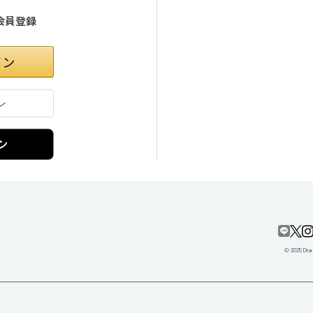
会員登録
ン
© 2025 Draf