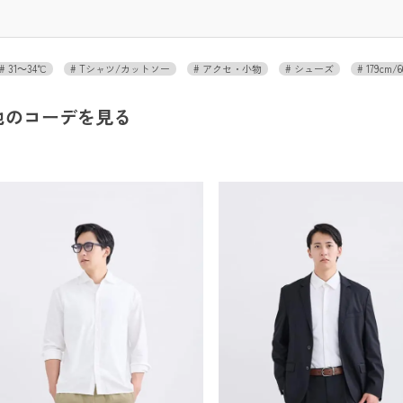
31～34℃
Tシャツ/カットソー
アクセ・小物
シューズ
179cm/6
他のコーデを見る