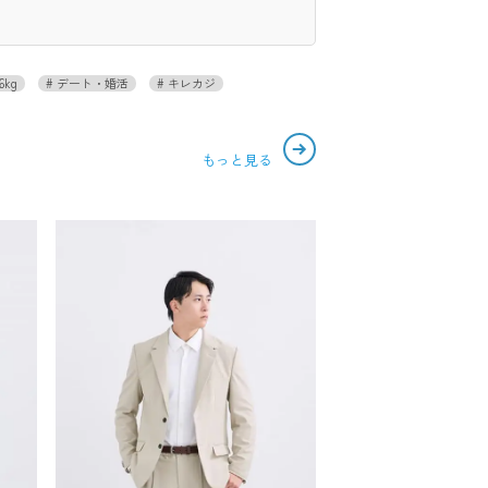
6kg
デート・婚活
キレカジ
もっと見る