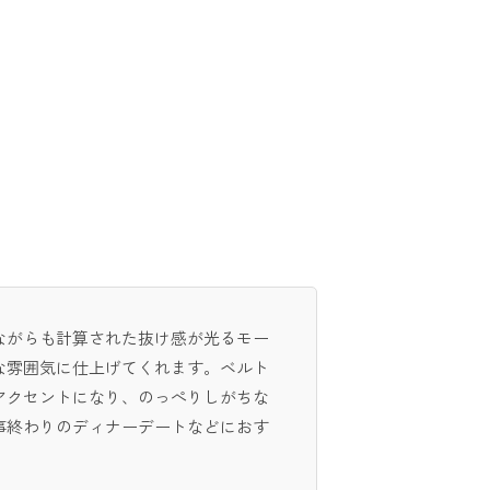
ながらも計算された抜け感が光るモー
な雰囲気に仕上げてくれます。ベルト
アクセントになり、のっぺりしがちな
事終わりのディナーデートなどにおす