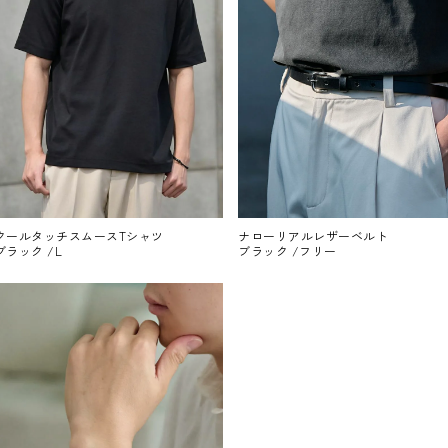
クールタッチスムースTシャツ
ナローリアルレザーベルト
ブラック /L
ブラック /フリー