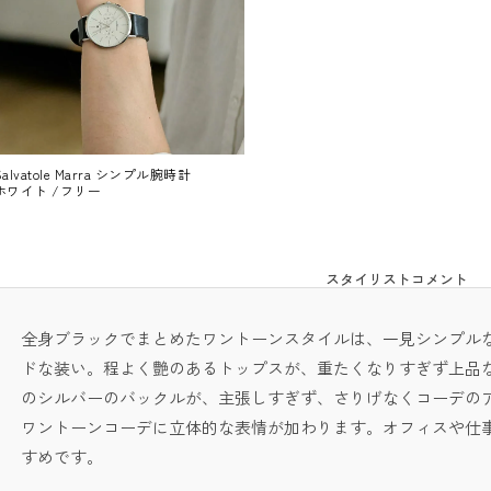
Salvatole Marra シンプル腕時計
ホワイト /フリー
スタイリストコメント
全身ブラックでまとめたワントーンスタイルは、一見シンプル
ドな装い。程よく艶のあるトップスが、重たくなりすぎず上品
のシルバーのバックルが、主張しすぎず、さりげなくコーデの
ワントーンコーデに立体的な表情が加わります。オフィスや仕
すめです。