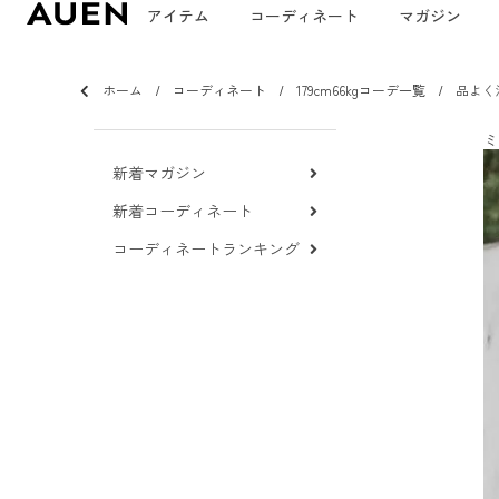
アイテム
コーディネート
マガジン
ホーム
コーディネート
179cm66kgコーデ一覧
品よく
ミ
新着マガジン
新着コーディネート
コーディネートランキング