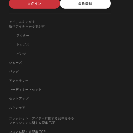
ログイン
会員登録
アイテムをさがす
新作アイテムからさがす
アウター
トップス
パンツ
シューズ
バッグ
アクセサリー
コーディネートセット
セットアップ
スキンケア
ファッション・アイテムに関する記事をみる
ファッションに関する記事 TOP
コスメに関する記事 TOP