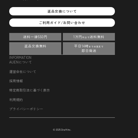
返品交換について
ご利用ガイド/お問い合わせ
送料一律550円
1万円
送料無料
以上で
返品交換無料
平日14時
までの注文で
即日発送
INFORMATION
AUENについて
運営会社について
採用情報
特定商取引法に基づく表示
利用規約
プライバシーポリシー
© 2025 Draft Inc.