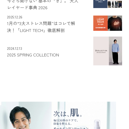
今さら聞けない 基本の「き」。 大人
レイヤード事典 2026
2025.12.26
1月の“3大ストレス問題”はコレで解
決！「LIGHT TECH」徹底解剖
2024.12.13
2025 SPRING COLLECTION