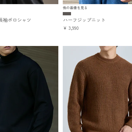
他の画像を見る
長袖ポロシャツ
ハーフジップニット
¥
3,990