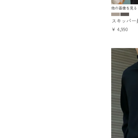
他の画像を見る
スキッパー
¥
4,990