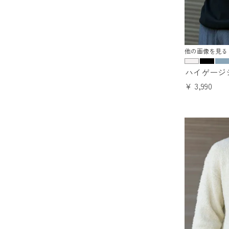
他の画像を見る
ハイゲージ
¥
3,990