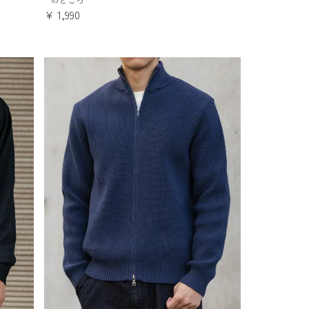
¥
1,990