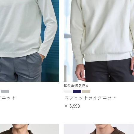
他の画像を見る
クニット
スウェットライクニット
¥
6,990