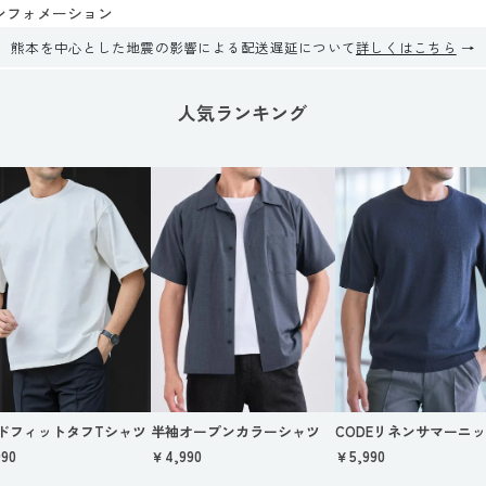
ンフォメーション
熊本を中心とした地震の影響による配送遅延について
詳しくはこちら
人気ランキング
ドフィットタフTシャツ
半袖オープンカラーシャツ
CODEリネンサマーニ
90
￥4,990
￥5,990