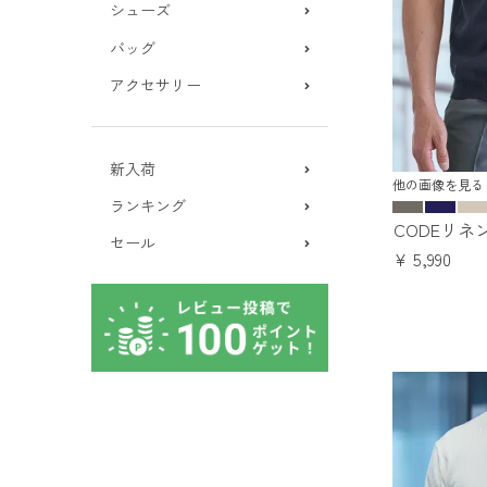
シューズ
バッグ
アクセサリー
新入荷
他の画像を見る
ランキング
CODEリ
セール
¥
5,990