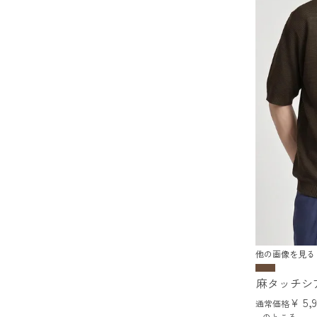
他の画像を見る
麻タッチシ
¥
5,
通常価格
のところ