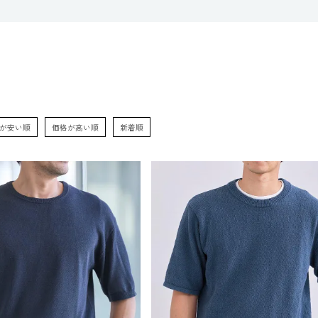
が安い順
価格が高い順
新着順