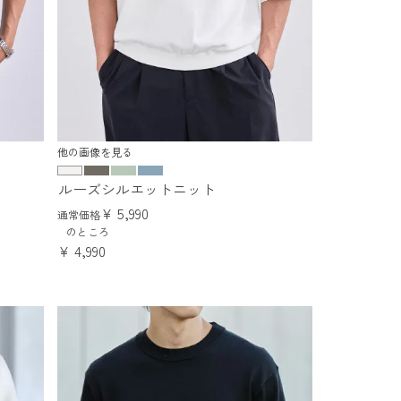
他の画像を見る
ルーズシルエットニット
¥
5,990
通常価格
のところ
¥
4,990