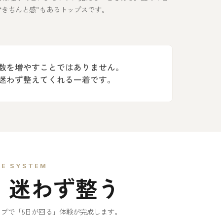
“きちんと感”もあるトップスです。
数を増やすことではありません。
迷わず整えてくれる一着です。
E SYSTEM
、迷わず整う
ップで「5日が回る」体験が完成します。