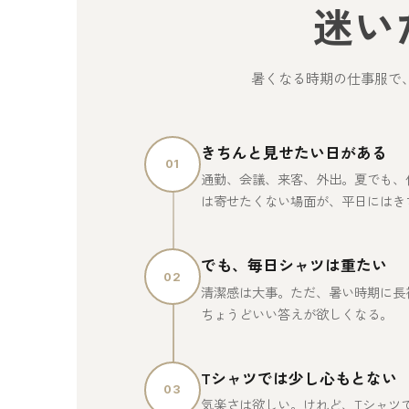
迷い
暑くなる時期の仕事服で
きちんと見せたい日がある
01
通勤、会議、来客、外出。夏でも、
は寄せたくない場面が、平日にはき
でも、毎日シャツは重たい
02
清潔感は大事。ただ、暑い時期に長
ちょうどいい答えが欲しくなる。
Tシャツでは少し心もとない
03
気楽さは欲しい。けれど、Tシャツ