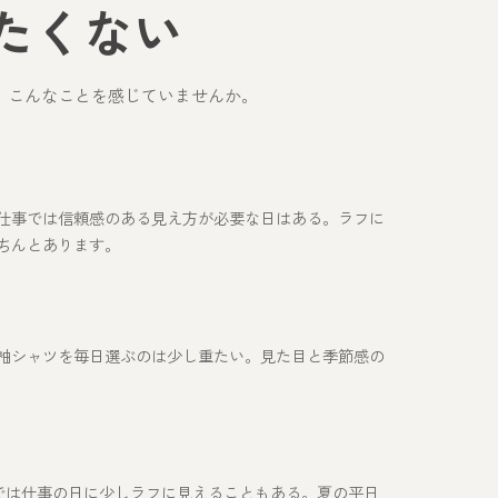
たくない
、こんなことを感じていませんか。
仕事では信頼感のある見え方が必要な日はある。ラフに
ちんとあります。
袖シャツを毎日選ぶのは少し重たい。見た目と季節感の
では仕事の日に少しラフに見えることもある。夏の平日