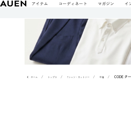
アイテム
コーディネート
マガジン
イ
CODE 
ホーム
トップス
Tシャツ・カットソー
半袖