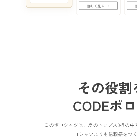
詳しく見る →
その役割
CODEポ
このポロシャツは、夏のトップス3択の中
Tシャツよりも信頼感をつ