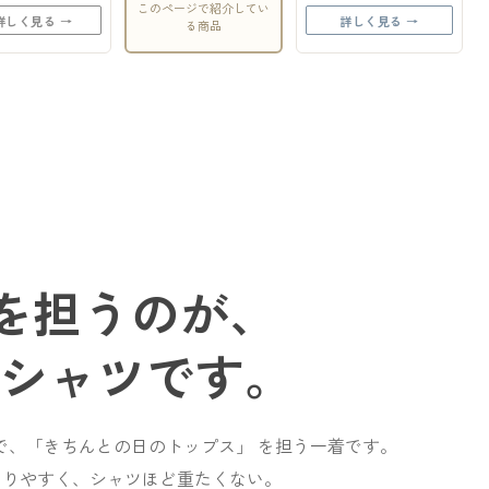
このページで紹介してい
詳しく見る →
詳しく見る →
る商品
を担うのが、
ロシャツです。
で、「きちんとの日のトップス」 を担う一着です。
くりやすく、シャツほど重たくない。