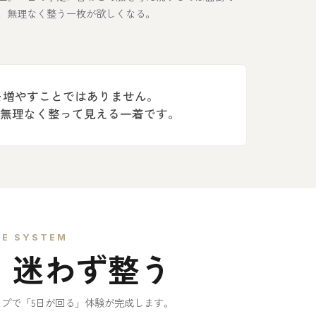
、無理なく整う一枚が欲しくなる。
を増やすことではありません。
、無理なく整って見える一着です。
E SYSTEM
、迷わず整う
ップで「5日が回る」体験が完成します。