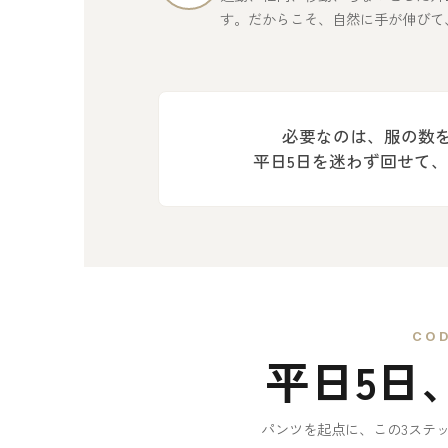
す。だからこそ、自然に手が伸びて
必要なのは、服の数
平日5日を迷わず回せて
COD
平日5日
パンツを起点に、この3ステ