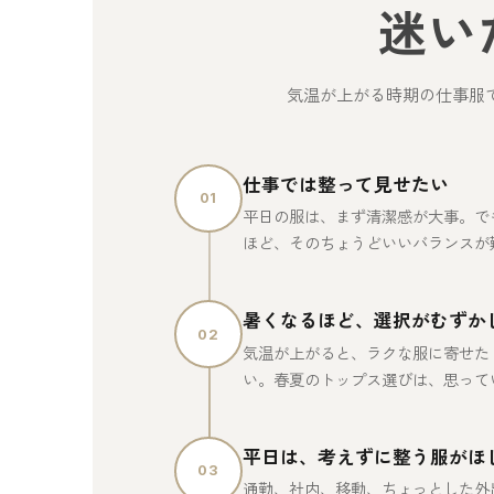
迷い
気温が上がる時期の仕事服
仕事では整って見せたい
01
平日の服は、まず清潔感が大事。で
ほど、そのちょうどいいバランスが
暑くなるほど、選択がむずか
02
気温が上がると、ラクな服に寄せた
い。春夏のトップス選びは、思って
平日は、考えずに整う服がほ
03
通勤、社内、移動、ちょっとした外