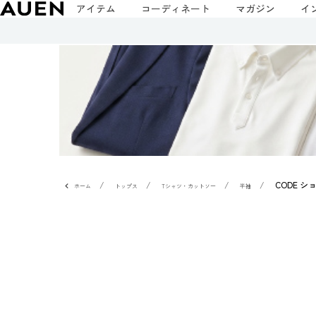
アイテム
コーディネート
マガジン
イ
CODE 
ホーム
トップス
Tシャツ・カットソー
半袖