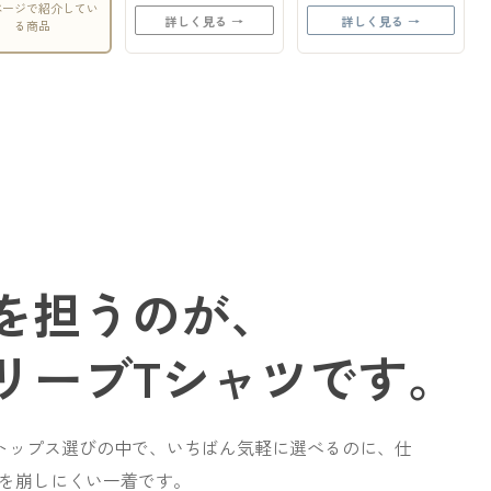
ページで紹介してい
詳しく見る →
詳しく見る →
る商品
を担うのが、
スリーブTシャツです。
のトップス選びの中で、いちばん気軽に選べるのに、仕
を崩しにくい一着です。