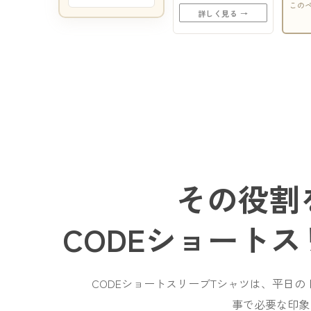
この
詳しく見る →
その役割
CODEショート
CODEショートスリーブTシャツは、平日
事で必要な印象