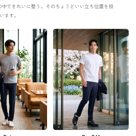
の中できれいに整う。そのちょうどいい立ち位置を担
います。