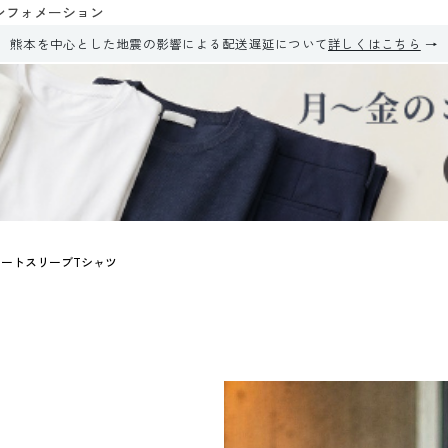
ンフォメーション
熊本を中心とした地震の影響による配送遅延について
詳しくはこちら
ショートスリーブTシャツ