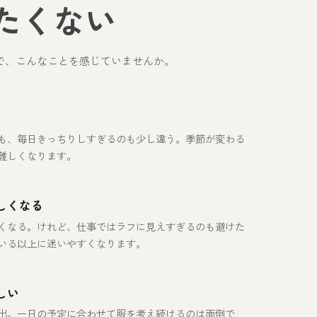
たくない
で、こんなことを感じていませんか。
も、毎日きっちりしすぎるのも少し違う。季節が変わる
難しくなります。
しくなる
くなる。けれど、仕事ではラフに見えすぎるのも避けた
いる以上に迷いやすくなります。
しい
出。一日の予定に合わせて服を考え続けるのは面倒で