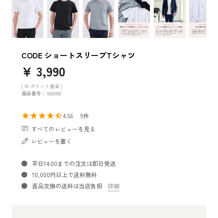
CODE ショートスリーブTシャツ
¥
3,990
[
40
ポイント進呈 ]
商品番号
tt3302
4.56
9
すべてのレビューを見る
レビューを書く
平日14:00までの注文は即日発送
10,000円以上で送料無料
返品交換の送料は当店負担
詳細