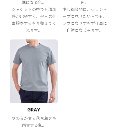
準になる色。
色。
ジャケットの中でも清潔
少し都会的に、少しシャ
感が出やすく、平日の仕
ープに見せたい日でも、
事服をすっきり整えてく
ラフになりすぎず仕事に
れます。
自然になじみます。
GRAY
やわらかさと落ち着きを
両立する色。