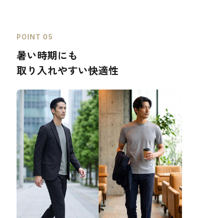
POINT 05
暑い時期にも
取り入れやすい快適性