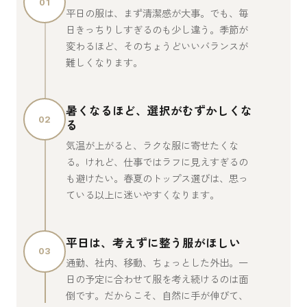
01
平日の服は、まず清潔感が大事。でも、毎
日きっちりしすぎるのも少し違う。季節が
変わるほど、そのちょうどいいバランスが
難しくなります。
暑くなるほど、選択がむずかしくな
02
る
気温が上がると、ラクな服に寄せたくな
る。けれど、仕事ではラフに見えすぎるの
も避けたい。春夏のトップス選びは、思っ
ている以上に迷いやすくなります。
平日は、考えずに整う服がほしい
03
通勤、社内、移動、ちょっとした外出。一
日の予定に合わせて服を考え続けるのは面
倒です。だからこそ、自然に手が伸びて、