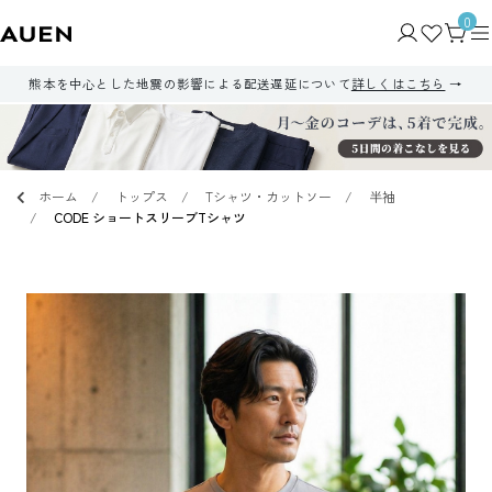
0
熊本を中心とした地震の影響による配送遅延について
詳しくはこちら
ホーム
トップス
Tシャツ・カットソー
半袖
CODE ショートスリーブTシャツ