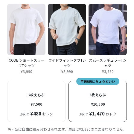
CODE ショートスリー
ワイドフィットタフTシ
スムースレギュラーTシ
ブTシャツ
ャツ
ャツ
¥3,990
¥3,990
¥3,990
平日5日にちょうどいい
2枚えらぶ
3枚えらぶ
¥7,500
¥10,500
¥480
¥1,470
2枚で
おトク
3枚で
おトク
色・型は自由に組み合わせられます。単品は¥3,990のまま変わりません。