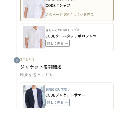
CODE Tシャツ
このページで紹介している商品
きちんとの日のトップス
CODEクールタッチポロシャツ
詳しく見る →
STEP 3
3
ジャケットを羽織る
印象を格上げする
羽織るだけで整う
CODEジャケットサマー
詳しく見る →