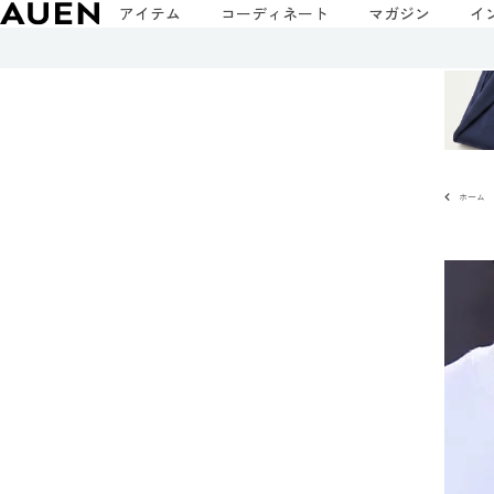
アイテム
コーディネート
マガジン
イ
ホーム