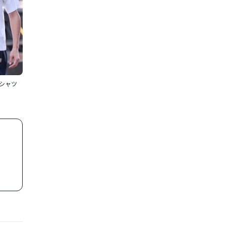
シャツ
。