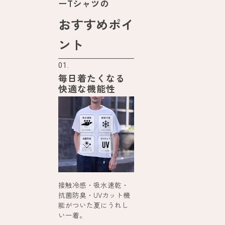
ーTシャツの
おすすめポイ
ント
01.
毎日着たくなる
快適な機能性
接触冷感・吸水速乾・
抗菌防臭・UVカット機
能がついた夏にうれし
い一着。