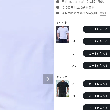
平日14:00までの注文は即日発送
10,000円以上で送料無料
返品交換の送料は当店負担
詳細
ホワイト
S
カートに入れる
M
カートに入れる
L
カートに入れる
XL
カートに入れる
ブラック
S
カートに入れる
M
カートに入れる
L
カートに入れる