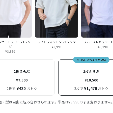
E ショートスリーブTシャ
ワイドフィットタフTシャツ
スムースレギュラーT
ツ
¥3,990
¥3,990
¥3,990
平日5日にちょうどいい
2枚えらぶ
3枚えらぶ
¥7,500
¥10,500
¥480
¥1,470
2枚で
おトク
3枚で
おトク
色・型は自由に組み合わせられます。単品は¥3,990のまま変わりません