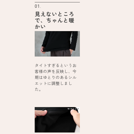
01.
見えないところ
で、ちゃんと暖
かい
タイトすぎるというお
客様の声を反映し、今
期はゆとりのあるシル
エットに調整しまし
た。