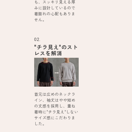
も、スッキリ見える厚
みに設計しているので
着膨れの心配もありま
せん。
02.
"チラ見え"のスト
レスを解消
首元は広めのネックラ
イン、袖丈はやや短め
の丈感を採用し、重ね
着時に"チラ見え"しない
サイズ感にこだわりま
した。