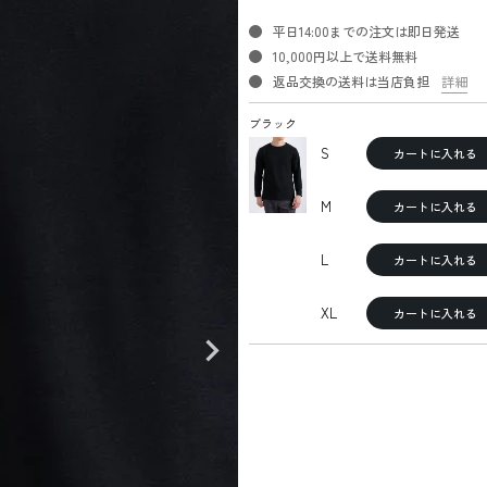
平日14:00までの注文は即日発送
10,000円以上で送料無料
返品交換の送料は当店負担
詳細
ブラック
S
カートに入れる
M
カートに入れる
L
カートに入れる
XL
カートに入れる