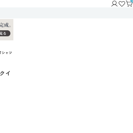
ーTシャツ
ックイ