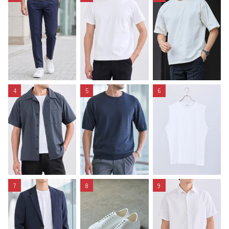
4
5
6
7
8
9