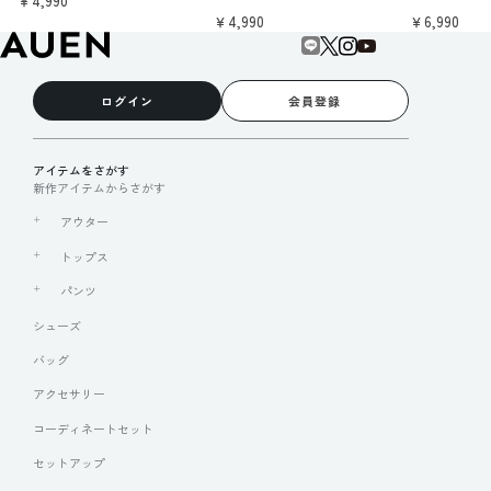
￥4,990
￥4,990
￥6,990
ログイン
会員登録
アイテムをさがす
新作アイテムからさがす
アウター
トップス
パンツ
シューズ
バッグ
アクセサリー
コーディネートセット
セットアップ