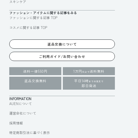
スキンケア
ファッション・アイテムに関する記事をみる
ファッションに関する記事 TOP
コスメに関する記事 TOP
返品交換について
ご利用ガイド/お問い合わせ
送料一律550円
1万円
送料無料
以上で
返品交換無料
平日14時
までの注文で
即日発送
INFORMATION
AUENについて
運営会社について
採用情報
特定商取引法に基づく表示