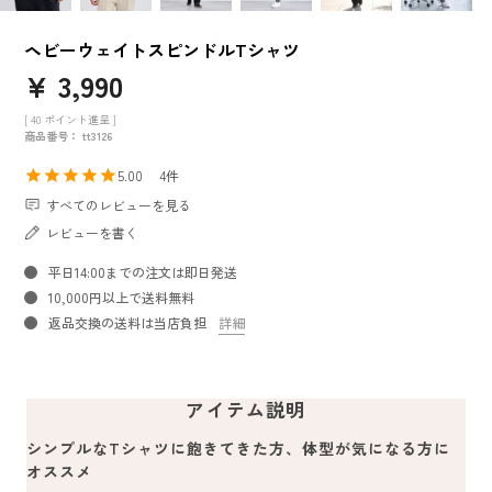
ヘビーウェイトスピンドルTシャツ
¥
3,990
[
40
ポイント進呈 ]
商品番号
tt3126
5.00
4
すべてのレビューを見る
レビューを書く
平日14:00までの注文は即日発送
10,000円以上で送料無料
返品交換の送料は当店負担
詳細
アイテム説明
シンプルなTシャツに飽きてきた方、体型が気になる方に
オススメ