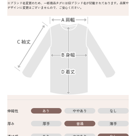
※ブランド名変更のため、一部商品タグには旧ブランド名が記載されております。品質や
デザインに変更はございませんので、ご安心ください。
伸縮性
あり
ややあり
なし
厚み
厚手
普通
薄手