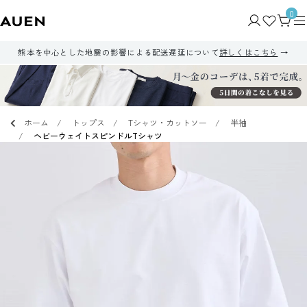
0
熊本を中心とした地震の影響による配送遅延について
詳しくはこちら
ホーム
トップス
Tシャツ・カットソー
半袖
ヘビーウェイトスピンドルTシャツ