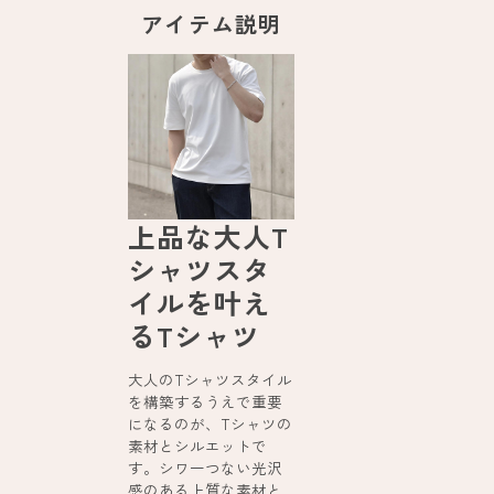
アイテム説明
上品な大人T
シャツスタ
イルを叶え
るTシャツ
大人のTシャツスタイル
を構築するうえで重要
になるのが、Tシャツの
素材とシルエットで
す。シワ一つない光沢
感のある上質な素材と