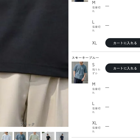
M
—
在庫切
れ
L
—
在庫切
れ
XL
カートに入れる
スモーキーブルー
S
カートに入れる
残りわ
ずか
M
—
在庫切
れ
L
—
在庫切
れ
XL
ブラック
—
在庫切
れ