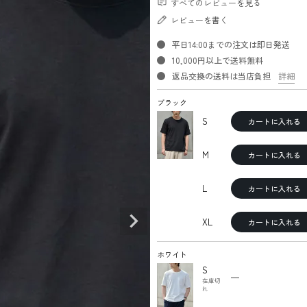
すべてのレビューを見る
レビューを書く
平日14:00までの注文は即日発送
10,000円以上で送料無料
返品交換の送料は当店負担
詳細
ブラック
S
カートに入れる
M
カートに入れる
L
カートに入れる
XL
カートに入れる
ホワイト
S
—
在庫切
れ