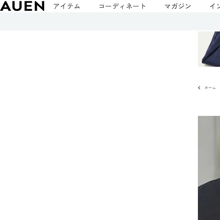
アイテム
コーディネート
マガジン
イ
ホーム