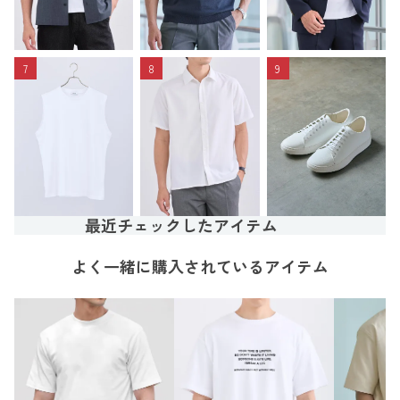
7
8
9
最近チェックしたアイテム
よく一緒に購入されているアイテム