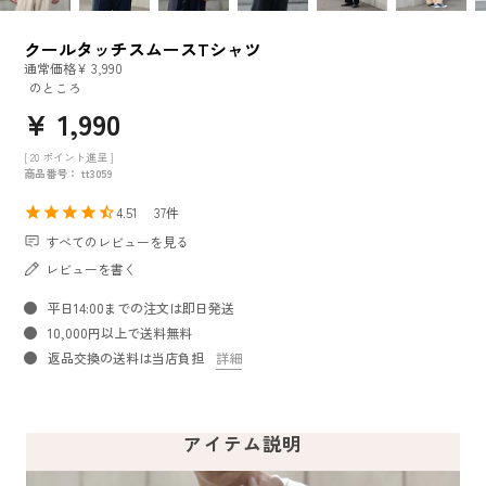
クールタッチスムースTシャツ
通常価格
¥
3,990
のところ
¥
1,990
[
20
ポイント進呈 ]
商品番号
tt3059
4.51
37
すべてのレビューを見る
レビューを書く
平日14:00までの注文は即日発送
10,000円以上で送料無料
返品交換の送料は当店負担
詳細
アイテム説明