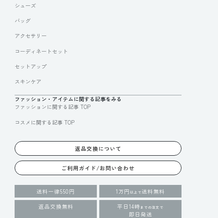
シューズ
バッグ
アクセサリー
コーディネートセット
セットアップ
スキンケア
ファッション・アイテムに関する記事をみる
ファッションに関する記事 TOP
コスメに関する記事 TOP
返品交換について
ご利用ガイド/お問い合わせ
送料一律550円
1万円
送料無料
以上で
返品交換無料
平日14時
までの注文で
即日発送