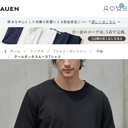
0
熊本を中心とした地震の影響による配送遅延について
詳しくはこちら
ホーム
トップス
Tシャツ・カットソー
半袖
クールタッチスムースTシャツ