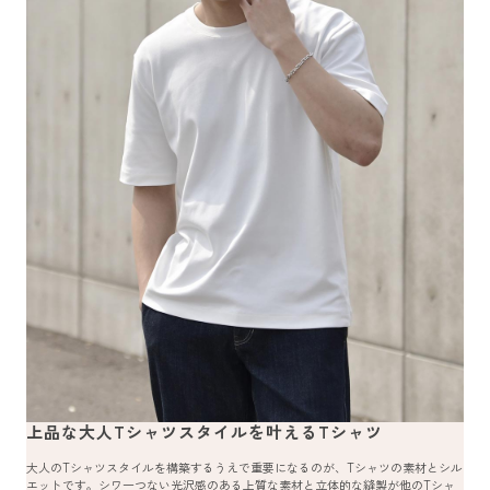
上品な大人Tシャツスタイルを叶えるTシャツ
大人のTシャツスタイルを構築するうえで重要になるのが、Tシャツの素材とシル
エットです。シワ一つない光沢感のある上質な素材と立体的な縫製が他のTシャ