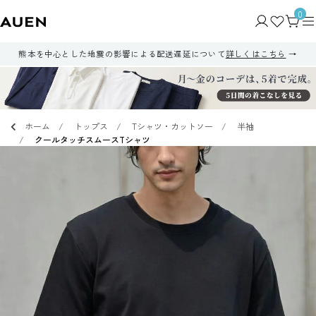
0
熊本を中心とした地震の影響による配送遅延について
詳しくはこちら
ホーム
トップス
Tシャツ・カットソー
半袖
クールタッチスムースTシャツ