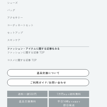
シューズ
バッグ
アクセサリー
コーディネートセット
セットアップ
スキンケア
ファッション・アイテムに関する記事をみる
ファッションに関する記事 TOP
コスメに関する記事 TOP
返品交換について
ご利用ガイド/お問い合わせ
送料一律550円
1万円
送料無料
以上で
返品交換無料
平日14時
までの注文で
即日発送