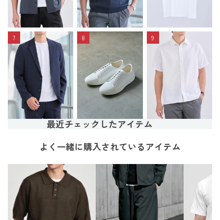
7
8
9
最近チェックしたアイテム
よく一緒に購入されているアイテム