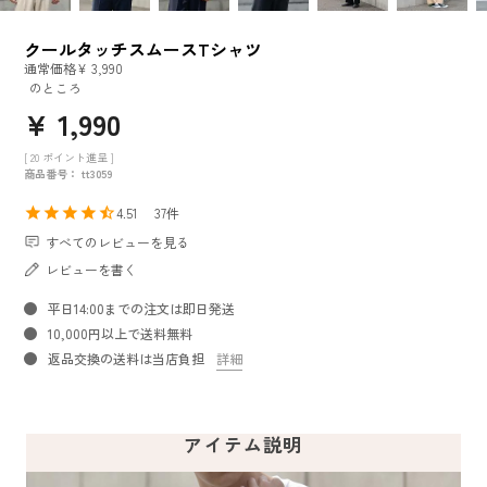
クールタッチスムースTシャツ
通常価格
¥
3,990
のところ
¥
1,990
[
20
ポイント進呈 ]
商品番号
tt3059
4.51
37
すべてのレビューを見る
レビューを書く
平日14:00までの注文は即日発送
10,000円以上で送料無料
返品交換の送料は当店負担
詳細
アイテム説明