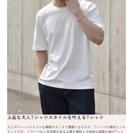
上品な大人Tシャツスタイルを叶えるTシャツ
大人のTシャツスタイルを構築するうえで重要になるのが、Tシャツの素材とシル
エットです。シワ一つない光沢感のある上質な素材と立体的な縫製が他のTシャ