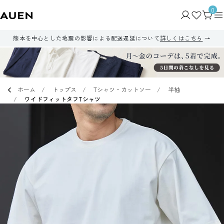
0
熊本を中心とした地震の影響による配送遅延について
詳しくはこちら
ホーム
トップス
Tシャツ・カットソー
半袖
ワイドフィットタフTシャツ