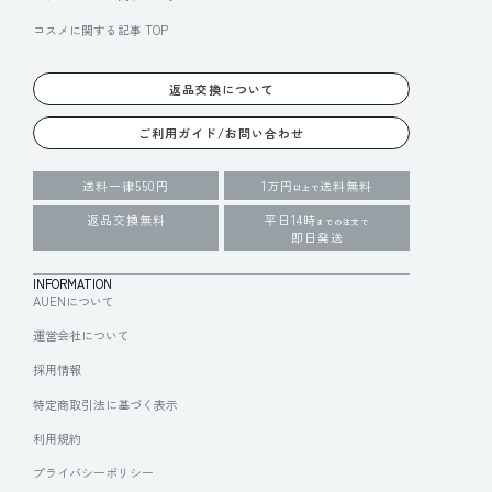
コスメに関する記事 TOP
返品交換について
ご利用ガイド/お問い合わせ
送料一律550円
1万円
送料無料
以上で
返品交換無料
平日14時
までの注文で
即日発送
INFORMATION
AUENについて
運営会社について
採用情報
特定商取引法に基づく表示
利用規約
プライバシーポリシー