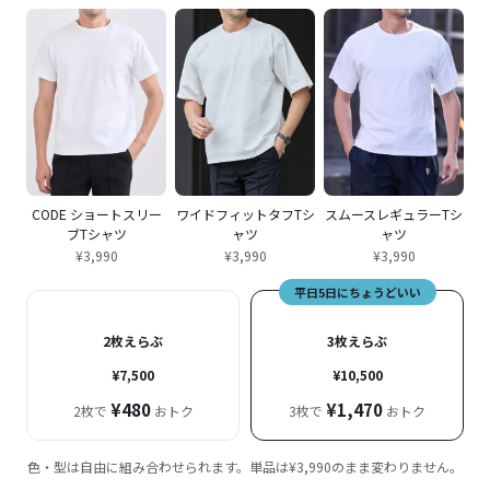
CODE ショートスリー
ワイドフィットタフTシ
スムースレギュラーTシ
ブTシャツ
ャツ
ャツ
¥3,990
¥3,990
¥3,990
平日5日にちょうどいい
2枚えらぶ
3枚えらぶ
¥7,500
¥10,500
¥480
¥1,470
2枚で
おトク
3枚で
おトク
色・型は自由に組み合わせられます。単品は¥3,990のまま変わりません。