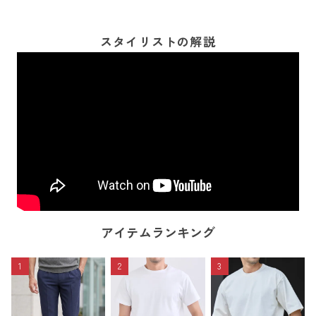
スタイリストの解説
アイテムランキング
1
2
3