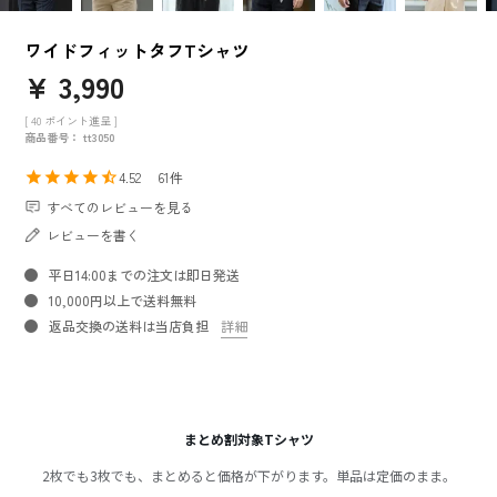
ワイドフィットタフTシャツ
¥
3,990
[
40
ポイント進呈 ]
商品番号
tt3050
4.52
61
すべてのレビューを見る
レビューを書く
平日14:00までの注文は即日発送
10,000円以上で送料無料
返品交換の送料は当店負担
詳細
まとめ割対象Tシャツ
2枚でも3枚でも、まとめると価格が下がります。単品は定価のまま。