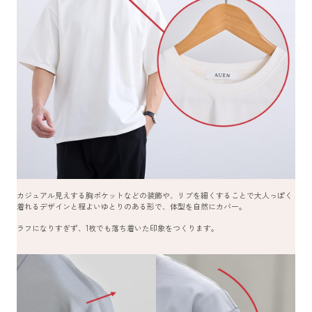
カジュアル見えする胸ポケットなどの装飾や、リブを細くすることで大人っぽく
着れるデザインと程よいゆとりのある形で、体型を自然にカバー。
ラフになりすぎず、1枚でも落ち着いた印象をつくります。