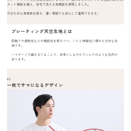
カット機能を備え、自宅で洗える高機能を実現しました。
汗ばむ日も清潔感を保ち、暑い季節でも安心して着用できます。
プレーティング天竺生地とは
肌触りや速乾性などの機能性を保ちつつ、ハリと伸縮性に優れた丈夫な生
地です。
ハイゲージで編み立てることで、非常にしなやかでシルクのような光沢が
あります。
03.
一枚でサマになるデザイン