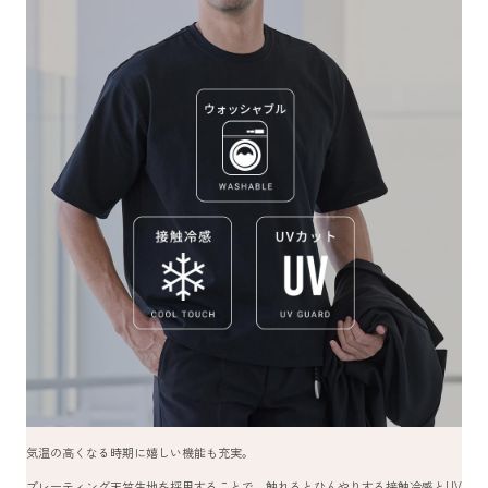
気温の高くなる時期に嬉しい機能も充実。
プレーティング天竺生地を採用することで、触れるとひんやりする接触冷感とUV