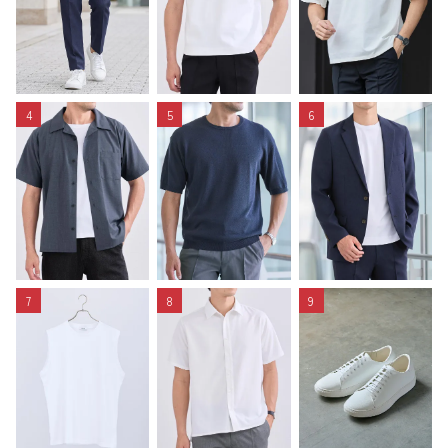
4
5
6
7
8
9