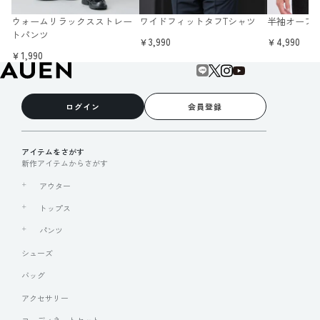
ウォームリラックスストレー
ワイドフィットタフTシャツ
半袖オープ
トパンツ
￥3,990
￥4,990
￥1,990
ログイン
会員登録
アイテムをさがす
新作アイテムからさがす
アウター
トップス
パンツ
シューズ
バッグ
アクセサリー
コーディネートセット