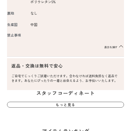
ポリウレタン5%
裏地
なし
生産国
中国
禁止事項
表示を隠す
返品・交換は無料で安心
ご自宅でじっくりご試着いただけます。合わなければ送料負担なく返品で
きます。あなたにぴったりの一着と出会えるよう、お手伝いいたします。
スタッフコーディネート
もっと見る