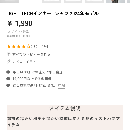
LIGHT TECHインナーTシャツ 2024年モデル
¥
1,990
[
20
ポイント進呈 ]
商品番号
tt3008
3.80
15
すべてのレビューを見る
レビューを書く
平日14:00までの注文は即日発送
10,000円以上で送料無料
返品交換の送料は当店負担
詳細
アイテム説明
都市の冷たい風をも温かい抱擁に変える冬のマストハブア
イテム