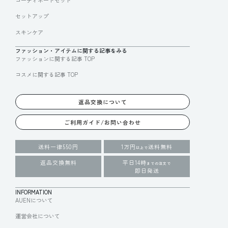
セットアップ
スキンケア
ファッション・アイテムに関する記事をみる
ファッションに関する記事 TOP
コスメに関する記事 TOP
返品交換について
ご利用ガイド/お問い合わせ
送料一律550円
1万円
送料無料
以上で
返品交換無料
平日14時
までの注文で
即日発送
INFORMATION
AUENについて
運営会社について