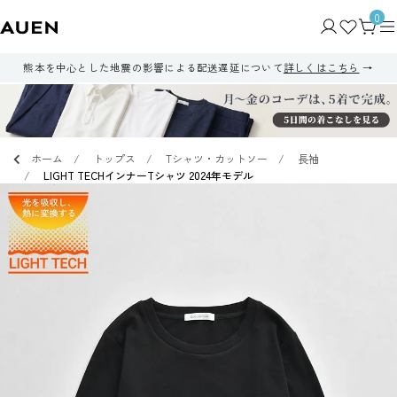
0
熊本を中心とした地震の影響による配送遅延について
詳しくはこちら
ホーム
トップス
Tシャツ・カットソー
長袖
LIGHT TECHインナーTシャツ 2024年モデル