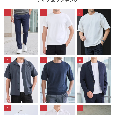
アイテムランキング
1
2
3
4
5
6
7
8
9