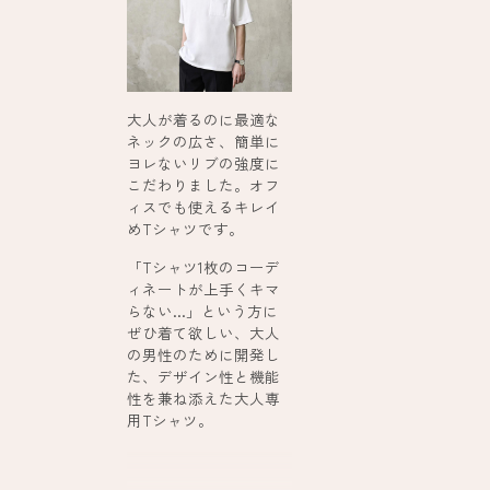
大人が着るのに最適な
ネックの広さ、簡単に
ヨレないリブの強度に
こだわりました。オフ
ィスでも使えるキレイ
めTシャツです。
「Tシャツ1枚のコーデ
ィネートが上手くキマ
らない…」という方に
ぜひ着て欲しい、大人
の男性のために開発し
た、デザイン性と機能
性を兼ね添えた大人専
用Tシャツ。