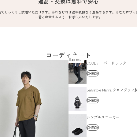
返品・交換は無料で安心
宅でじっくりご試着いただけます。あわなければ送料負担なく返品できます。あなたにぴっ
一着と出会えるよう、お手伝いいたします。
コーディネート
CODEテーパード テック
CHECK
Salvatole Marra クロノグラ
CHECK
シンプルスニーカー
CHECK