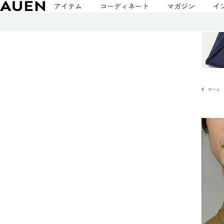
アイテム
コーディネート
マガジン
イ
ホーム