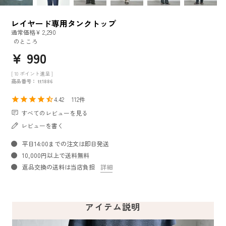
レイヤード専用タンクトップ
通常価格
¥
2,290
のところ
¥
990
[
10
ポイント進呈 ]
商品番号
tt1886
4.42
112
すべてのレビューを見る
レビューを書く
平日14:00までの注文は即日発送
10,000円以上で送料無料
返品交換の送料は当店負担
詳細
アイテム説明