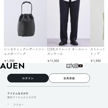
シンセティックレザーミニシ
CODEストレート オールシー
ストレッチ
ョルダーバッグ
ズンウール
トップ
￥1,990
￥11,900
￥1,990
ログイン
会員登録
アイテムをさがす
新作アイテムからさがす
アウター