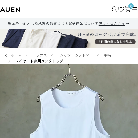
0
熊本を中心とした地震の影響による配送遅延について
詳しくはこちら
ホーム
トップス
Tシャツ・カットソー
半袖
レイヤード専用タンクトップ