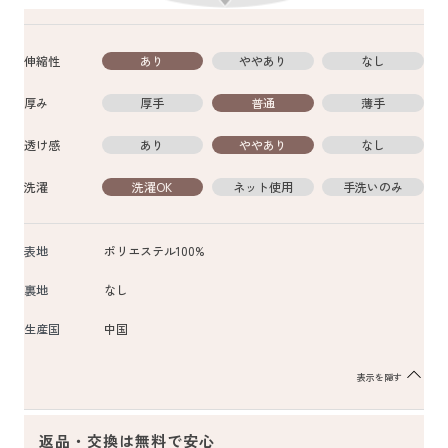
伸縮性
あり
ややあり
なし
厚み
厚手
普通
薄手
透け感
あり
ややあり
なし
洗濯
洗濯OK
ネット使用
手洗いのみ
表地
ポリエステル100%
裏地
なし
生産国
中国
表示を隠す
返品・交換は無料で安心