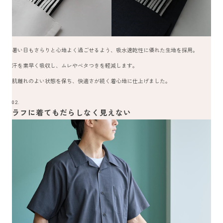
暑い日もさらりと心地よく過ごせるよう、吸水速乾性に優れた生地を採用。
汗を素早く吸収し、ムレやベタつきを軽減します。
肌離れのよい状態を保ち、快適さが続く着心地に仕上げました。
02.
ラフに着てもだらしなく見えない