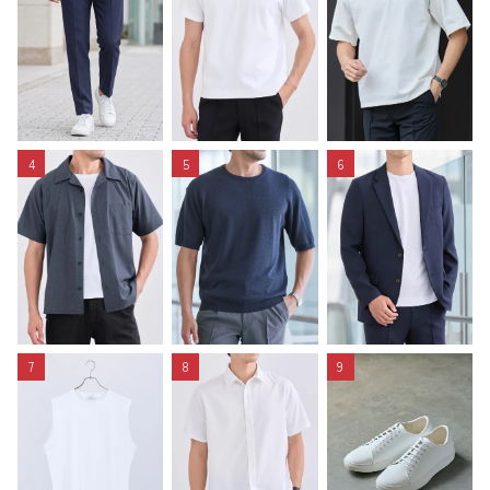
4
5
6
7
8
9