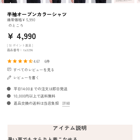
半袖オープンカラーシャツ
通常価格
¥
5,990
のところ
¥
4,990
[
50
ポイント進呈 ]
商品番号
ts3296
4.67
6
すべてのレビューを見る
レビューを書く
平日14:00までの注文は即日発送
10,000円以上で送料無料
返品交換の送料は当店負担
詳細
アイテム説明
暑い夏でもさらりと着こなせる