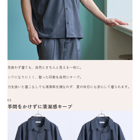
気負わず着ても、自然ときちんと見える一枚に。
シワになりにくく、整った印象を自然にキープ。
力を抜いた着こなしでも清潔感を損なわず、夏の休日にも安心して着られます。
03.
手間をかけずに清潔感キープ