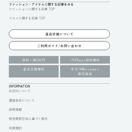
ファッション・アイテムに関する記事をみる
ファッションに関する記事 TOP
コスメに関する記事 TOP
返品交換について
ご利用ガイド/お問い合わせ
送料一律550円
1万円
送料無料
以上で
返品交換無料
平日14時
までの注文で
即日発送
INFORMATION
AUENについて
運営会社について
採用情報
特定商取引法に基づく表示
利用規約