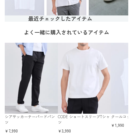
最近チェックしたアイテム
よく一緒に購入されているアイテム
シアサッカーテーパードパン
CODE ショートスリーブTシャ
クールコッ
ツ
ツ
￥1,990
￥7,990
￥3,990