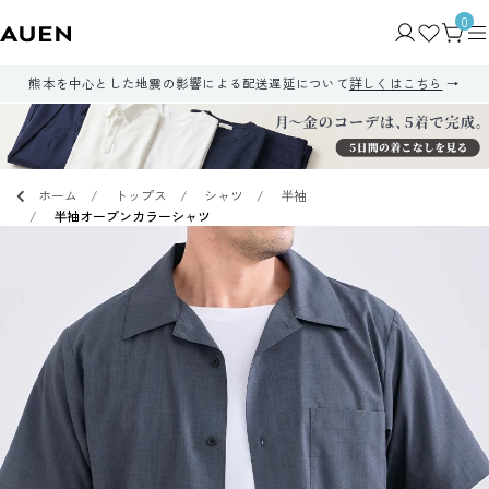
0
熊本を中心とした地震の影響による配送遅延について
詳しくはこちら
ホーム
トップス
シャツ
半袖
半袖オープンカラーシャツ