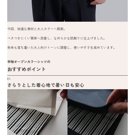
今回、快適な素材と大人カラーへ刷新。
ベタつきにくい質感へ改善し、なめらかな肌触りに仕上げました。
色味も落ち着いた大人向けトーンに調整し、使いやすさを高めています。
半袖オープンカラーシャツの
おすすめポイント
01.
さらりとした着心地で暑い日も安心