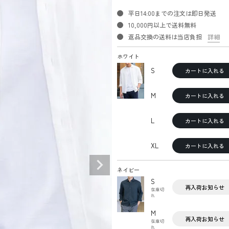
平日14:00までの注文は即日発送
10,000円以上で送料無料
返品交換の送料は当店負担
詳細
ホワイト
S
カートに入れる
M
カートに入れる
L
カートに入れる
XL
カートに入れる
ネイビー
S
再入荷お知らせ
在庫切
れ
M
再入荷お知らせ
在庫切
れ