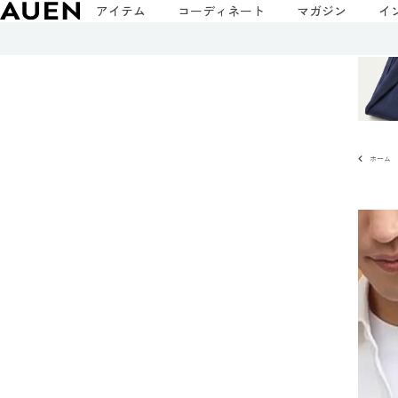
アイテム
コーディネート
マガジン
イ
ホーム