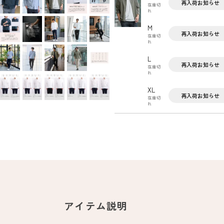
再入荷お知らせ
在庫切
れ
M
再入荷お知らせ
在庫切
れ
L
再入荷お知らせ
在庫切
れ
XL
再入荷お知らせ
在庫切
れ
アイテム説明