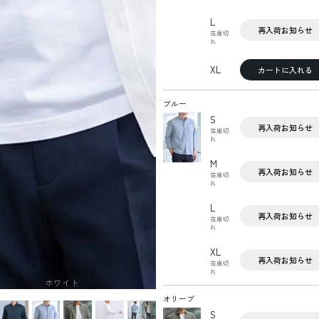
L
再入荷お知らせ
在庫切
れ
XL
カートに入れる
ブルー
S
再入荷お知らせ
在庫切
れ
M
再入荷お知らせ
在庫切
れ
L
再入荷お知らせ
在庫切
れ
XL
再入荷お知らせ
在庫切
れ
ホワイト
オリーブ
S