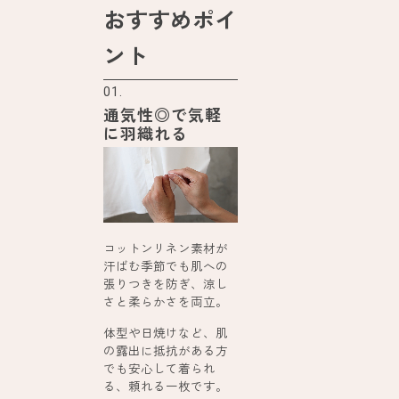
おすすめポイ
ント
01.
通気性◎で気軽
に羽織れる
コットンリネン素材が
汗ばむ季節でも肌への
張りつきを防ぎ、涼し
さと柔らかさを両立。
体型や日焼けなど、肌
の露出に抵抗がある方
でも安心して着られ
る、頼れる一枚です。