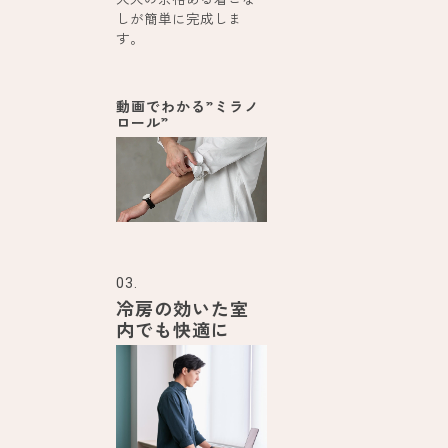
しが簡単に完成しま
す。
動画でわかる”ミラノ
ロール”
03.
冷房の効いた室
内でも快適に