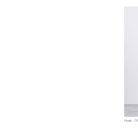
Model :