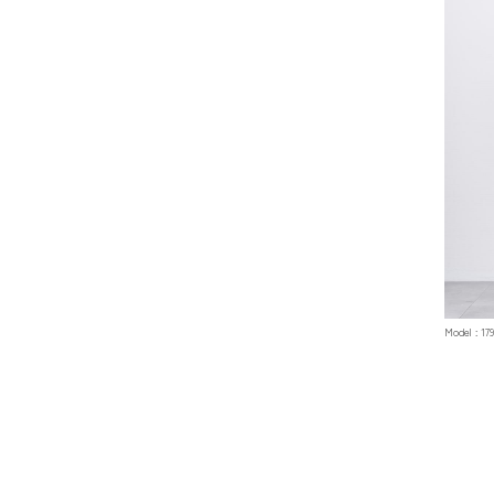
Model : 