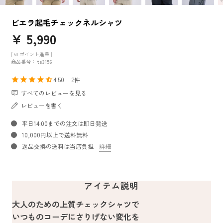
ビエラ起毛チェックネルシャツ
¥
5,990
[
60
ポイント進呈 ]
商品番号
ts3156
4.50
2
すべてのレビューを見る
レビューを書く
平日14:00までの注文は即日発送
10,000円以上で送料無料
返品交換の送料は当店負担
詳細
アイテム説明
大人のための上質チェックシャツで
いつものコーデにさりげない変化を