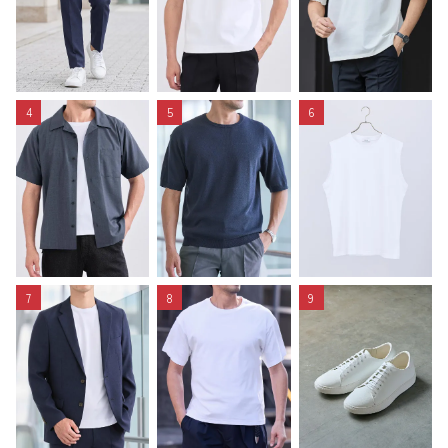
4
5
6
7
8
9