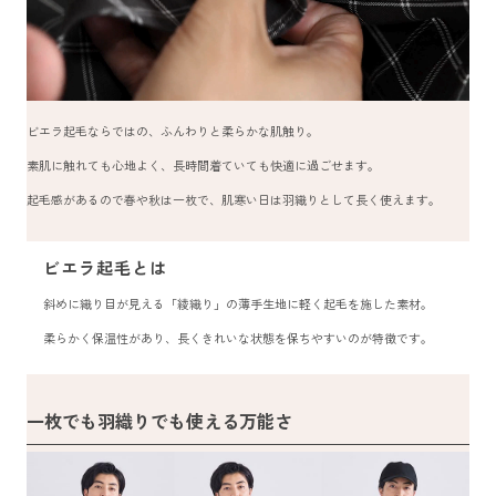
ビエラ起毛ならではの、ふんわりと柔らかな肌触り。
素肌に触れても心地よく、長時間着ていても快適に過ごせます。
起毛感があるので春や秋は一枚で、肌寒い日は羽織りとして長く使えます。
ビエラ起毛とは
斜めに織り目が見える「綾織り」の薄手生地に軽く起毛を施した素材。
柔らかく保温性があり、長くきれいな状態を保ちやすいのが特徴です。
一枚でも羽織りでも使える万能さ