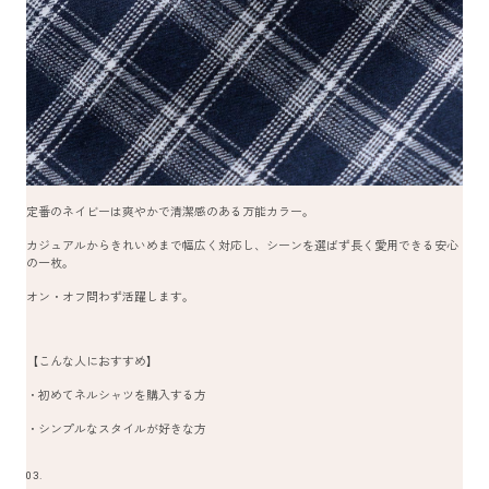
定番のネイビーは爽やかで清潔感のある万能カラー。
カジュアルからきれいめまで幅広く対応し、シーンを選ばず長く愛用できる安心
の一枚。
オン・オフ問わず活躍します。
【こんな人におすすめ】
・初めてネルシャツを購入する方
・シンプルなスタイルが好きな方
03.