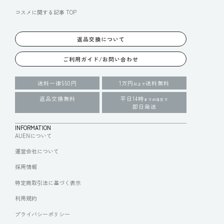
コスメに関する記事 TOP
返品交換について
ご利用ガイド/お問い合わせ
送料一律550円
1万円
送料無料
以上で
返品交換無料
平日14時
までの注文で
即日発送
INFORMATION
AUENについて
運営会社について
採用情報
特定商取引法に基づく表示
利用規約
プライバシーポリシー