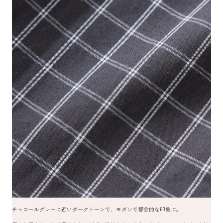
チャコールグレーに近いダークトーンで、モダンで都会的な印象に。