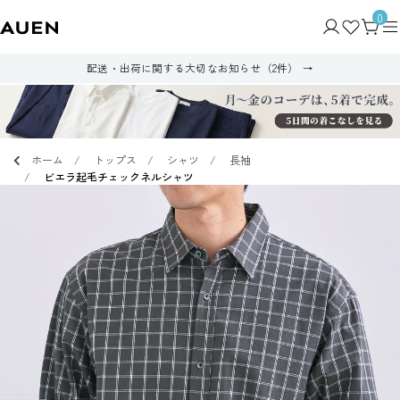
0
配送・出荷に関する大切なお知らせ（2件）
ホーム
トップス
シャツ
長袖
ビエラ起毛チェックネルシャツ