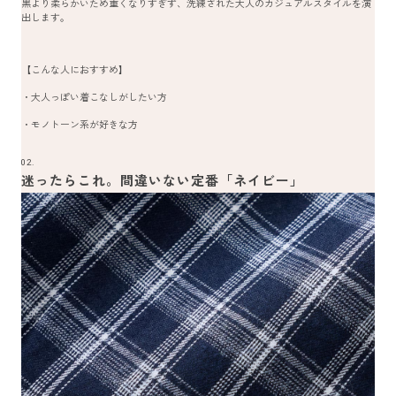
黒より柔らかいため重くなりすぎず、洗練された大人のカジュアルスタイルを演
出します。
【こんな人におすすめ】
・大人っぽい着こなしがしたい方
・モノトーン系が好きな方
02.
迷ったらこれ。間違いない定番「ネイビー」