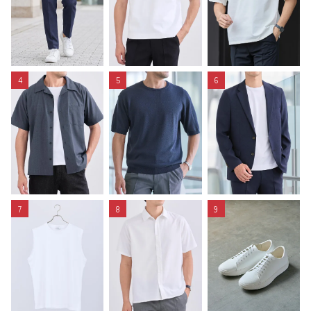
4
5
6
7
8
9