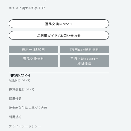
コスメに関する記事 TOP
返品交換について
ご利用ガイド/お問い合わせ
送料一律550円
1万円
送料無料
以上で
返品交換無料
平日14時
までの注文で
即日発送
INFORMATION
AUENについて
運営会社について
採用情報
特定商取引法に基づく表示
利用規約
プライバシーポリシー