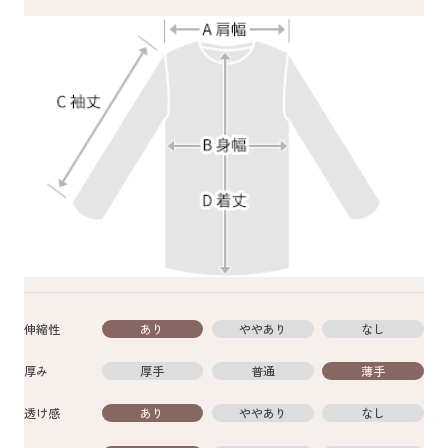
伸縮性
あり
ややあり
なし
厚み
厚手
普通
薄手
透け感
あり
ややあり
なし