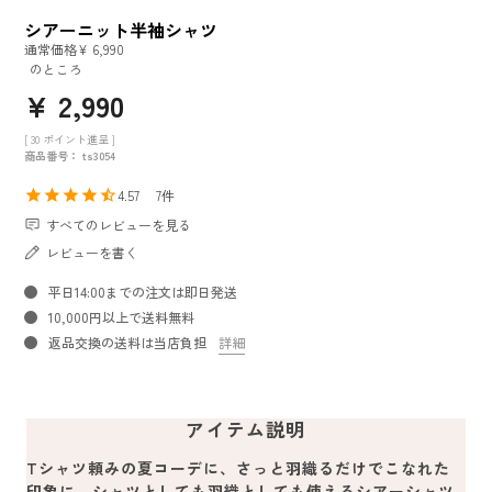
シアーニット半袖シャツ
通常価格
¥
6,990
のところ
¥
2,990
[
30
ポイント進呈 ]
商品番号
ts3054
4.57
7
すべてのレビューを見る
レビューを書く
平日14:00までの注文は即日発送
10,000円以上で送料無料
返品交換の送料は当店負担
詳細
アイテム説明
Tシャツ頼みの夏コーデに、さっと羽織るだけでこなれた
印象に。シャツとしても羽織としても使えるシアーシャツ