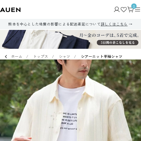
0
熊本を中心とした地震の影響による配送遅延について
詳しくはこちら
ホーム
トップス
シャツ
シアーニット半袖シャツ