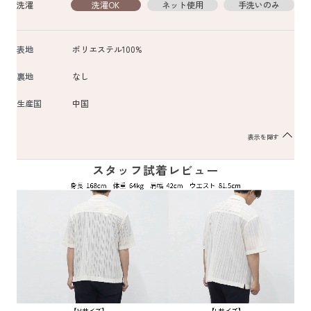
洗濯
洗濯OK
ネット使用
手洗いのみ
表地
ポリエステル100%
裏地
なし
生産国
中国
表示を隠す
スタッフ試着レビュー