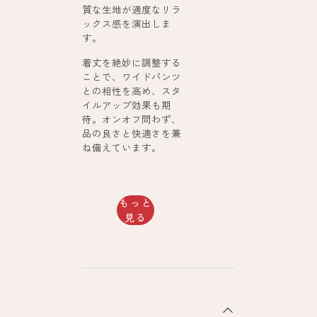
質な生地が適度なリラ
ックス感を演出しま
す。
着丈を絶妙に調整する
ことで、ワイドパンツ
との相性を高め、スタ
イルアップ効果も期
待。オンオフ問わず、
品の良さと快適さを兼
ね備えています。
もっと
見る