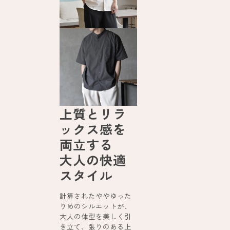
上質とリラ
ックス感を
両立する
大人の快適
スタイル
計算されたややゆった
りめのシルエットが、
大人の体型を美しく引
き立て、張りのある上