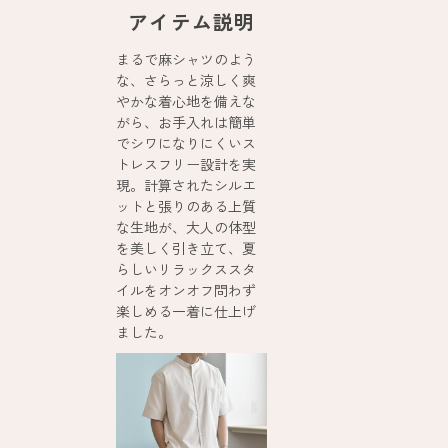
アイテム説明
まるで麻シャツのよう
な、さらっと涼しく爽
やかな着心地を備えな
がら、お手入れは簡単
でシワになりにくいス
トレスフリー設計を実
現。計算されたシルエ
ットと張りのある上質
な生地が、大人の体型
を美しく引き立て、夏
らしいリラックススタ
イルをオンオフ問わず
楽しめる一着に仕上げ
ました。