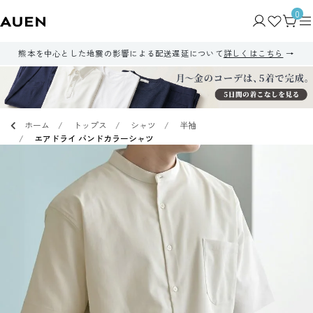
0
熊本を中心とした地震の影響による配送遅延について
詳しくはこちら
ホーム
トップス
シャツ
半袖
エアドライ バンドカラーシャツ