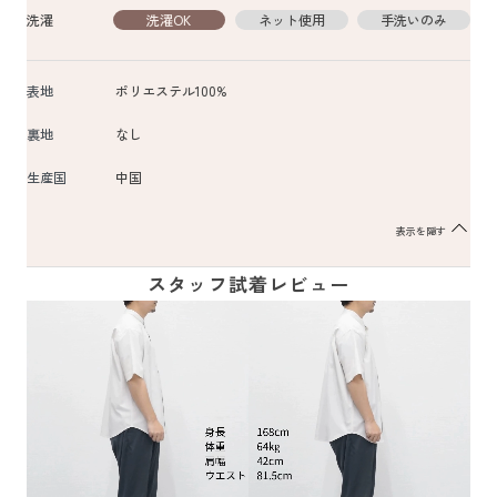
洗濯
洗濯OK
ネット使用
手洗いのみ
表地
ポリエステル100%
裏地
なし
生産国
中国
表示を隠す
スタッフ試着レビュー