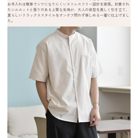
お手入れは簡単でシワになりにくいストレスフリー設計を実現。計算され
たシルエットと張りのある上質な生地が、大人の体型を美しく引き立て、
夏らしいリラックススタイルをオンオフ問わず楽しめる一着に仕上げまし
た。