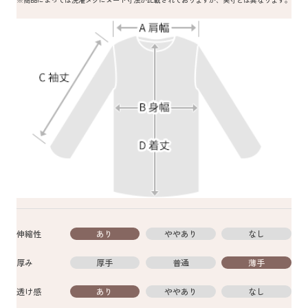
伸縮性
あり
ややあり
なし
厚み
厚手
普通
薄手
透け感
あり
ややあり
なし