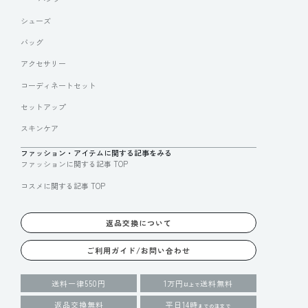
シューズ
バッグ
アクセサリー
コーディネートセット
セットアップ
スキンケア
ファッション・アイテムに関する記事をみる
ファッションに関する記事 TOP
コスメに関する記事 TOP
返品交換について
ご利用ガイド/お問い合わせ
送料一律550円
1万円
送料無料
以上で
返品交換無料
平日14時
までの注文で