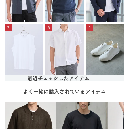
7
8
9
最近チェックしたアイテム
よく一緒に購入されているアイテム