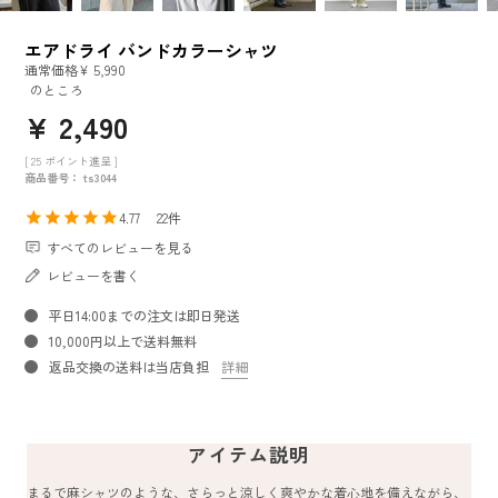
エアドライ バンドカラーシャツ
通常価格
¥
5,990
のところ
¥
2,490
[
25
ポイント進呈 ]
商品番号
ts3044
4.77
22
すべてのレビューを見る
レビューを書く
平日14:00までの注文は即日発送
10,000円以上で送料無料
返品交換の送料は当店負担
詳細
アイテム説明
まるで麻シャツのような、さらっと涼しく爽やかな着心地を備えながら、