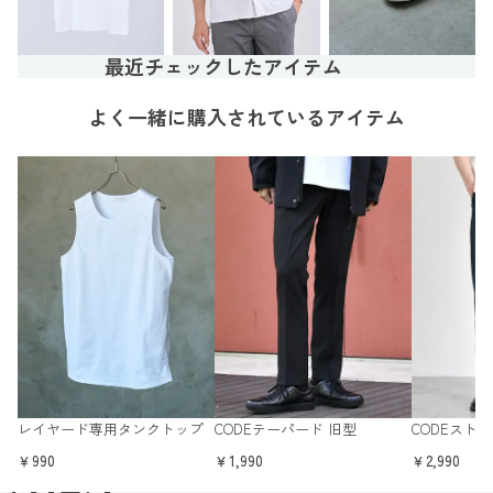
最近チェックしたアイテム
よく一緒に購入されているアイテム
レイヤード専用タンクトップ
CODEテーパード 旧型
CODEスト
￥990
￥1,990
￥2,990