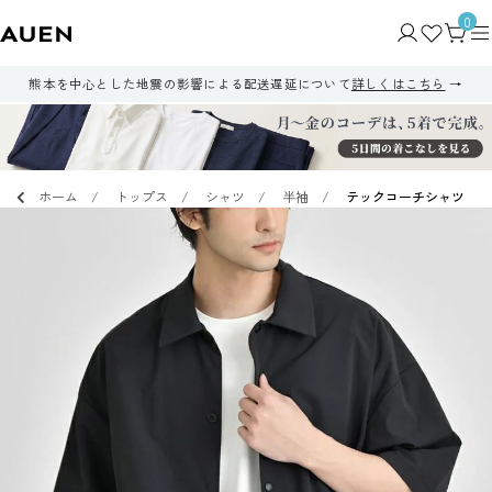
0
熊本を中心とした地震の影響による配送遅延について
詳しくはこちら
ホーム
トップス
シャツ
半袖
テックコーチシャツ