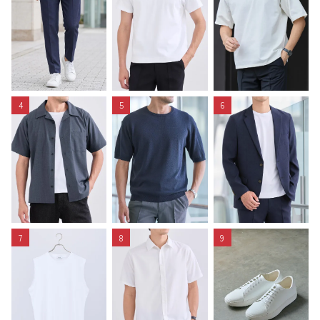
4
5
6
7
8
9