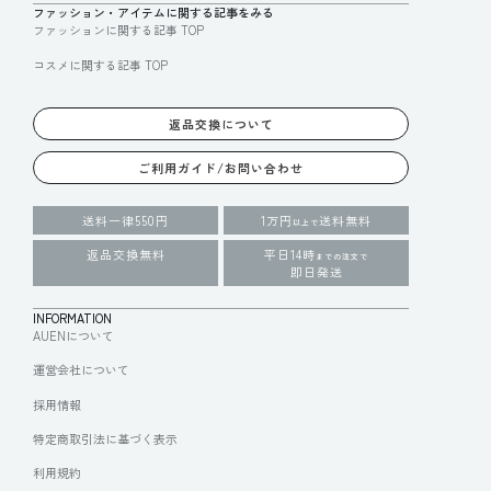
ファッション・アイテムに関する記事をみる
ファッションに関する記事 TOP
コスメに関する記事 TOP
返品交換について
ご利用ガイド/お問い合わせ
送料一律550円
1万円
送料無料
以上で
返品交換無料
平日14時
までの注文で
即日発送
INFORMATION
AUENについて
運営会社について
採用情報
特定商取引法に基づく表示
利用規約