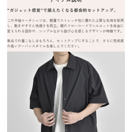
“ガジェット感覚”で揃えたくなる都会的セットアップ。
この半袖コーチシャツは、軽量でストレッチ性に優れた上質な生地を採用
し、動きやすさと快適さを両立。裾のドローコードでシルエットを自由に
変えられる設計や、シンプルながら遊び心を感じるデザインが特徴です。
単品での着こなしはもちろん、セットアップにすることで、さらに完成度
の高いアーバンスタイルを楽しんでください。