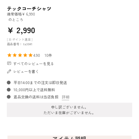
テックコーチシャツ
通常価格
¥
6,990
のところ
¥
2,990
[
30
ポイント進呈 ]
商品番号
ts3041
4.90
10
すべてのレビューを見る
レビューを書く
平日14:00までの注文は即日発送
10,000円以上で送料無料
返品交換の送料は当店負担
詳細
申し訳ございません。
ただいま在庫がございません。
アイテム説明