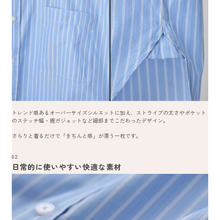
トレンド感あるオーバーサイズシルエットに加え、ストライプの太さやポケット
のステッチ幅・裾ガジェットなど細部までこだわったデザイン。
さらりと着るだけで「きちんと感」が漂う一枚です。
02.
日常的に使いやすい快適な素材