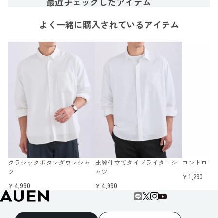
最近チェックしたアイテム
よく一緒に購入されているアイテム
クラシックボタンダウンシャ
比翼仕立てタイプライターシ
コントロール
ツ
ャツ
￥1,290
￥4,990
￥4,990