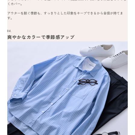
くカバー。
アウターを脱ぐ季節も、すっきりとした印象をキープできるから自信が持てま
す。
04.
爽やかなカラーで季節感アップ