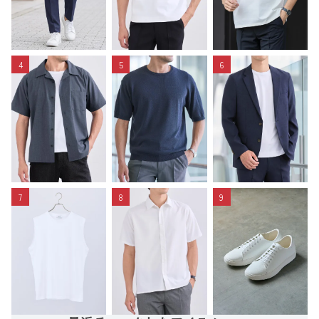
4
5
6
7
8
9