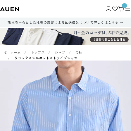
0
熊本を中心とした地震の影響による配送遅延について
詳しくはこちら
ホーム
トップス
シャツ
長袖
リラックスシルエットストライプシャツ