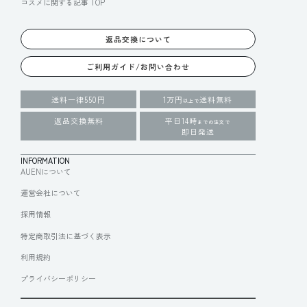
コスメに関する記事 TOP
返品交換について
ご利用ガイド/お問い合わせ
送料一律550円
1万円
送料無料
以上で
返品交換無料
平日14時
までの注文で
即日発送
INFORMATION
AUENについて
運営会社について
採用情報
特定商取引法に基づく表示
利用規約
プライバシーポリシー