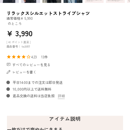
リラックスシルエットストライプシャツ
通常価格
¥
5,990
のところ
¥
3,990
[
40
ポイント進呈 ]
商品番号
ts3017
4.23
13
すべてのレビューを見る
レビューを書く
平日14:00までの注文は即日発送
10,000円以上で送料無料
返品交換の送料は当店負担
詳細
アイテム説明
一枚だけで爽やかにきまる