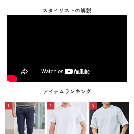
スタイリストの解説
アイテムランキング
1
2
3