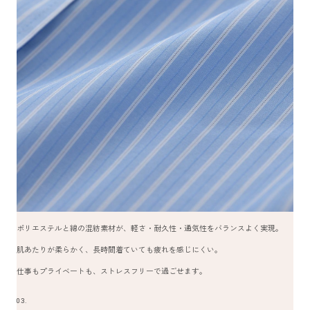
ポリエステルと綿の混紡素材が、軽さ・耐久性・通気性をバランスよく実現。
肌あたりが柔らかく、長時間着ていても疲れを感じにくい。
仕事もプライベートも、ストレスフリーで過ごせます。
03.