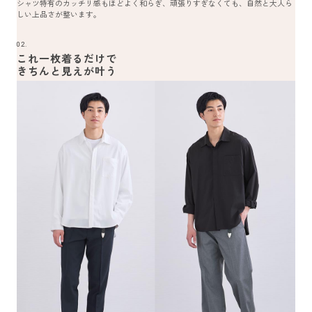
シャツ特有のカッチリ感もほどよく和らぎ、頑張りすぎなくても、自然と大人ら
しい上品さが整います。
02.
これ一枚着るだけで
きちんと見えが叶う