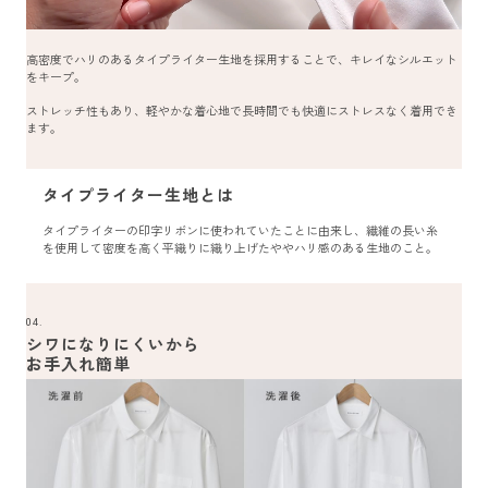
高密度でハリのあるタイプライター生地を採用することで、キレイなシルエット
をキープ。
ストレッチ性もあり、軽やかな着心地で長時間でも快適にストレスなく着用でき
ます。
タイプライター生地とは
タイプライターの印字リボンに使われていたことに由来し、繊維の長い糸
を使用して密度を高く平織りに織り上げたややハリ感のある生地のこと。
04.
シワになりにくいから
お手入れ簡単