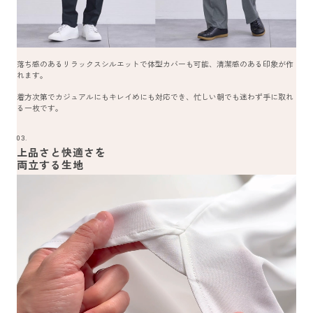
落ち感のあるリラックスシルエットで体型カバーも可能、清潔感のある印象が作
れます。
着方次第でカジュアルにもキレイめにも対応でき、忙しい朝でも迷わず手に取れ
る一枚です。
03.
上品さと快適さを
両立する生地