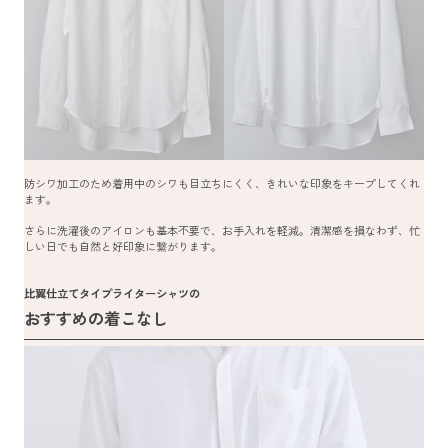
防シワ加工のため着用中のシワも目立ちにくく、きれいな印象をキープしてくれ
ます。
さらに洗濯後のアイロンも基本不要で、お手入れを軽減。清潔感を損なわず、忙
しい日でも自然と好印象に繋がります。
比翼仕立てタイプライターシャツの
おすすめの着こなし