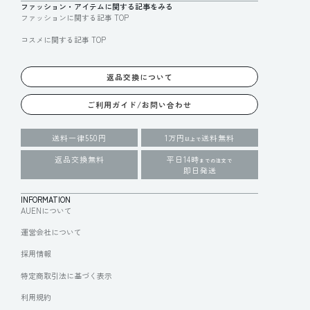
ファッション・アイテムに関する記事をみる
ファッションに関する記事 TOP
コスメに関する記事 TOP
返品交換について
ご利用ガイド/お問い合わせ
送料一律550円
1万円
送料無料
以上で
返品交換無料
平日14時
までの注文で
即日発送
INFORMATION
AUENについて
運営会社について
採用情報
特定商取引法に基づく表示
利用規約