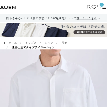
0
熊本を中心とした地震の影響による配送遅延について
詳しくはこちら
ホーム
トップス
シャツ
長袖
比翼仕立てタイプライターシャツ