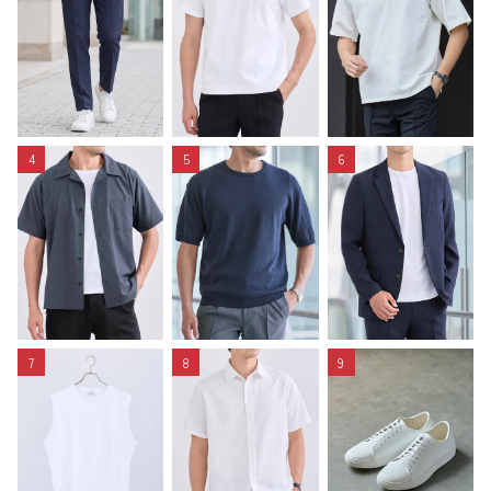
4
5
6
7
8
9