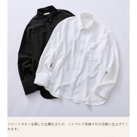
フロントボタンを隠した比翼仕立てが、ミニマルで洗練された印象に仕上げてく
れます。