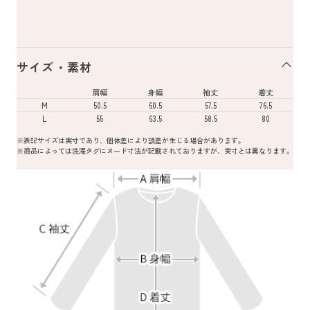
サイズ・素材
肩幅
身幅
袖丈
着丈
M
50.5
60.5
57.5
76.5
L
55
63.5
58.5
80
※表記サイズは実寸であり、個体差により誤差が生じる場合があります。
※商品によっては洗濯タグにヌード寸法が記載されておりますが、実寸とは異なります。