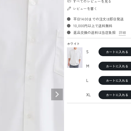
すべてのレビューを見る
レビューを書く
平日14:00までの注文は即日発送
10,000円以上で送料無料
返品交換の送料は当店負担
詳細
ホワイト
S
カートに入れる
M
カートに入れる
L
カートに入れる
XL
カートに入れる