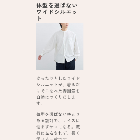
体型を選ばない
ワイドシルエッ
ト
ゆったりとしたワイド
シルエットが、着るだ
けでこなれた雰囲気を
自然につくりだしま
す。
体型を選ばないゆとり
ある設計で、サイズに
悩まずサマになる。流
行に左右されず、長く
愛せる一枚です。