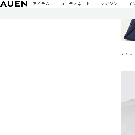
アイテム
コーディネート
マガジン
イ
ホーム