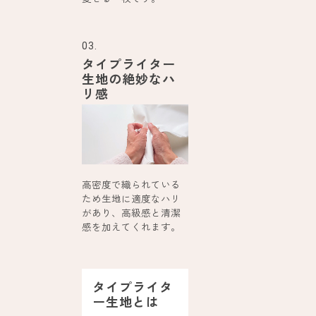
03.
タイプライター
生地の絶妙なハ
リ感
高密度で織られている
ため生地に適度なハリ
があり、高級感と清潔
感を加えてくれます。
タイプライタ
ー生地とは