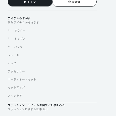
ログイン
会員登録
アイテムをさがす
新作アイテムからさがす
アウター
トップス
パンツ
シューズ
バッグ
アクセサリー
コーディネートセット
セットアップ
スキンケア
ファッション・アイテムに関する記事をみる
ファッションに関する記事 TOP