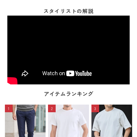
スタイリストの解説
アイテムランキング
1
2
3