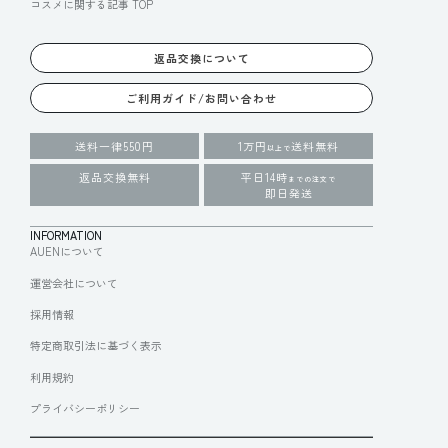
コスメに関する記事 TOP
返品交換について
ご利用ガイド/お問い合わせ
送料一律550円
1万円
送料無料
以上で
返品交換無料
平日14時
までの注文で
即日発送
INFORMATION
AUENについて
運営会社について
採用情報
特定商取引法に基づく表示
利用規約
プライバシーポリシー