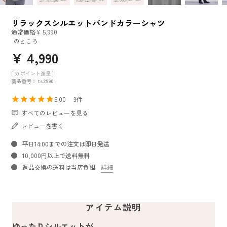
リラックスシルエットバンドカラーシャツ
通常価格
¥
5,990
のところ
¥
4,990
[
50
ポイント進呈 ]
商品番号
ts2990
5.00
3
すべてのレビューを見る
レビューを書く
平日14:00までの注文は即日発送
10,000円以上で送料無料
返品交換の送料は当店負担
詳細
アイテム説明
ゆったりシルエットが