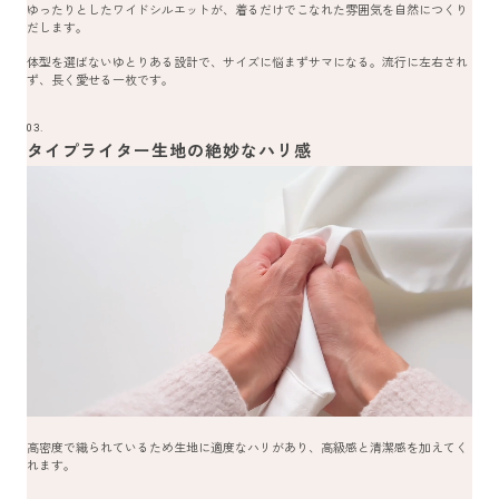
ゆったりとしたワイドシルエットが、着るだけでこなれた雰囲気を自然につくり
だします。
体型を選ばないゆとりある設計で、サイズに悩まずサマになる。流行に左右され
ず、長く愛せる一枚です。
03.
タイプライター生地の絶妙なハリ感
高密度で織られているため生地に適度なハリがあり、高級感と清潔感を加えてく
れます。