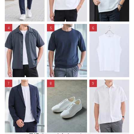
4
5
6
7
8
9