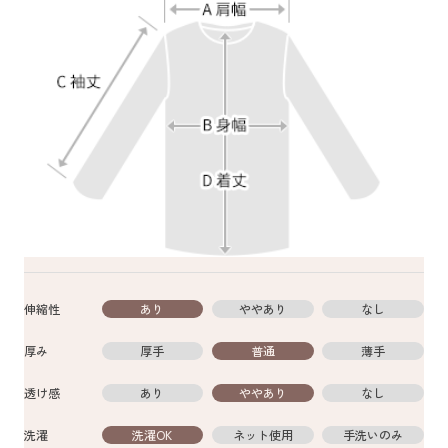
伸縮性
あり
ややあり
なし
厚み
厚手
普通
薄手
透け感
あり
ややあり
なし
洗濯
洗濯OK
ネット使用
手洗いのみ