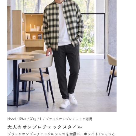
Model : 179㎝ / 66㎏ / L / ブラックオンブレチェック着用
大人のオンブレチェックスタイル
ブラックオンブレチェックのシャツを主役に、ホワイトTシャツと