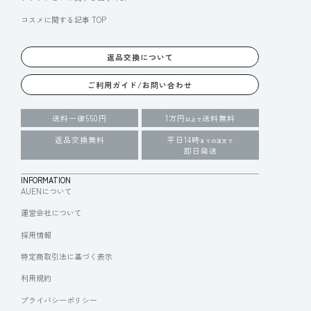
コスメに関する記事 TOP
返品交換について
ご利用ガイド/お問い合わせ
送料一律550円
1万円
送料無料
以上で
返品交換無料
平日14時
までの注文で
即日発送
INFORMATION
AUENについて
運営会社について
採用情報
特定商取引法に基づく表示
利用規約
プライバシーポリシー