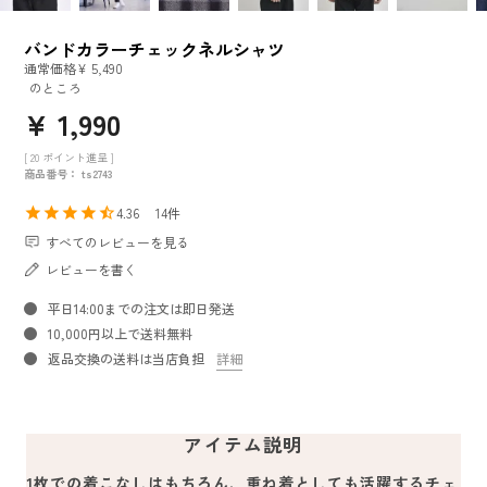
バンドカラーチェックネルシャツ
通常価格
¥
5,490
のところ
¥
1,990
[
20
ポイント進呈 ]
商品番号
ts2743
4.36
14
すべてのレビューを見る
レビューを書く
平日14:00までの注文は即日発送
10,000円以上で送料無料
返品交換の送料は当店負担
詳細
アイテム説明
1枚での着こなしはもちろん、重ね着としても活躍するチェ