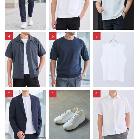
4
5
6
7
8
9