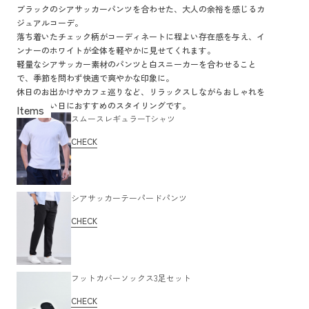
ブラックのシアサッカーパンツを合わせた、大人の余裕を感じるカ
ジュアルコーデ。
落ち着いたチェック柄がコーディネートに程よい存在感を与え、イ
ンナーのホワイトが全体を軽やかに見せてくれます。
軽量なシアサッカー素材のパンツと白スニーカーを合わせること
で、季節を問わず快適で爽やかな印象に。
休日のお出かけやカフェ巡りなど、リラックスしながらおしゃれを
楽しみたい日におすすめのスタイリングです。
スムースレギュラーTシャツ
CHECK
シアサッカーテーパードパンツ
CHECK
フットカバーソックス3足セット
CHECK