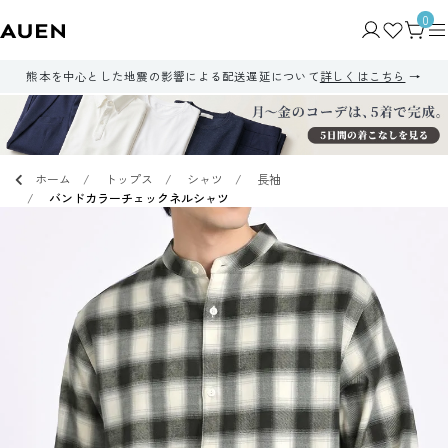
0
熊本を中心とした地震の影響による配送遅延について
詳しくはこちら
ホーム
トップス
シャツ
長袖
バンドカラーチェックネルシャツ