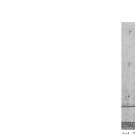
Model : 