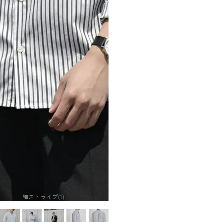
細ストライプ(1)