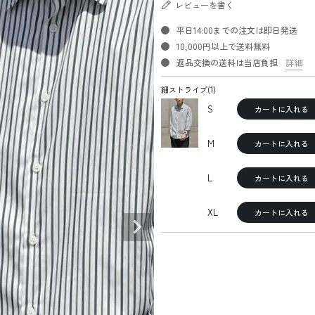
レビューを書く
平日14:00までの注文は即日発送
10,000円以上で送料無料
返品交換の送料は当店負担
詳細
細ストライプ(1)
S
カートに入れる
M
カートに入れる
L
カートに入れる
XL
カートに入れる