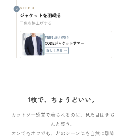
STEP 3
3
ジャケットを羽織る
印象を格上げする
羽織るだけで整う
CODEジャケットサマー
詳しく見る →
1枚で、ちょうどいい。
カットソー感覚で着られるのに、見た目はきち
んと整う。
オンでもオフでも、どのシーンにも自然に馴染