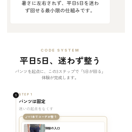
暑さに左右されず、平日5日を迷わ
ず回せる最小限の仕組みです。
CODE SYSTEM
平日5日、迷わず整う
パンツを起点に、この3ステップで「5日が回る」
体験が完成します。
STEP 1
1
パンツは固定
迷いの起点をなくす
＋1本でコーデが整う
体験の入口