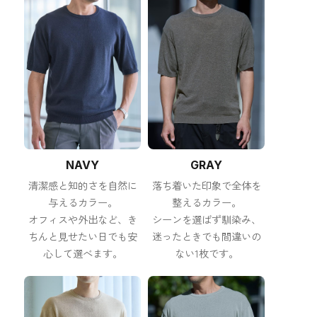
NAVY
GRAY
清潔感と知的さを自然に
落ち着いた印象で全体を
与えるカラー。
整えるカラー。
オフィスや外出など、き
シーンを選ばず馴染み、
ちんと見せたい日でも安
迷ったときでも間違いの
心して選べます。
ない1枚です。