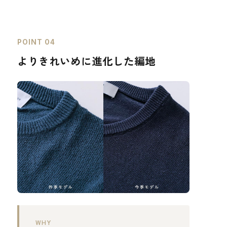
POINT 04
よりきれいめに進化した編地
WHY