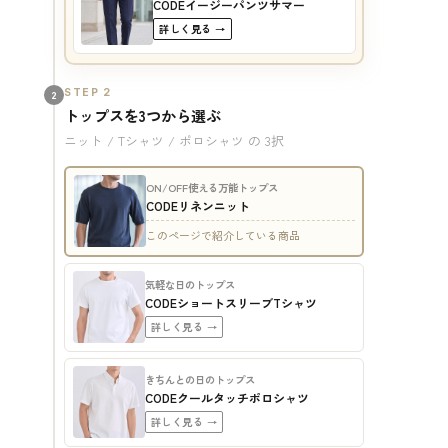
CODEイージーパンツサマー
詳しく見る →
STEP 2
2
トップスを3つから選ぶ
ニット / Tシャツ / ポロシャツ の 3択
ON/OFF使える万能トップス
CODEリネンニット
このページで紹介している商品
気軽な日のトップス
CODEショートスリーブTシャツ
詳しく見る →
きちんとの日のトップス
CODEクールタッチポロシャツ
詳しく見る →